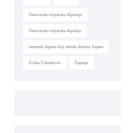
Vukovarsko-srijemska župainija
Vukovarsko-srijemska županija
zamjenik župana koji obnaša dužnost župana
Zrinka Čobanković
Županja