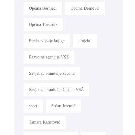
Općina Bošnjaci
Općina Drenovci
Općina Tovarnik
Predstavljanje knjige
projekti
Razvojna agencija VSŽ
Savjet za branitelje župana
Savjet za branitelje župana VSŽ
sport
Srđan Jeremić
Tamara Kalistović