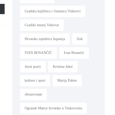
Gradska knjižnica i čitaonica Vinkovci
Gradski muzej Vukovar
Hrvatska zajednica županija
Ilok
IVAN BOSANČIĆ
Ivan Bosančić
Javni poziv
Kristina Jukić
kulturu i sport
Marija Pakter
obrazovanje
Ogranak Matice hrvatske u Vinkovcima