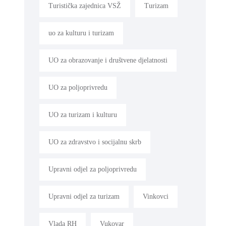
Turistička zajednica VSŽ
Turizam
uo za kulturu i turizam
UO za obrazovanje i društvene djelatnosti
UO za poljoprivredu
UO za turizam i kulturu
UO za zdravstvo i socijalnu skrb
Upravni odjel za poljoprivredu
Upravni odjel za turizam
Vinkovci
Vlada RH
Vukovar