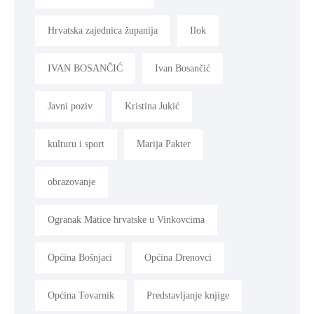
Hrvatska zajednica županija
Ilok
IVAN BOSANČIĆ
Ivan Bosančić
Javni poziv
Kristina Jukić
kulturu i sport
Marija Pakter
obrazovanje
Ogranak Matice hrvatske u Vinkovcima
Općina Bošnjaci
Općina Drenovci
Općina Tovarnik
Predstavljanje knjige