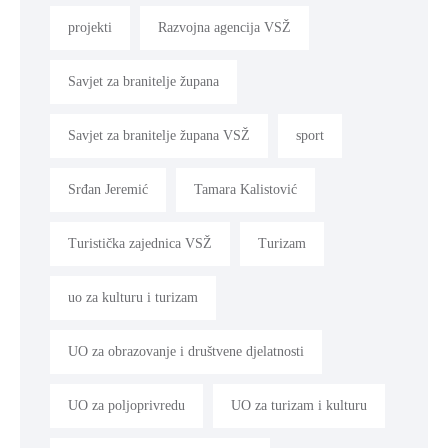
projekti
Razvojna agencija VSŽ
Savjet za branitelje župana
Savjet za branitelje župana VSŽ
sport
Srđan Jeremić
Tamara Kalistović
Turistička zajednica VSŽ
Turizam
uo za kulturu i turizam
UO za obrazovanje i društvene djelatnosti
UO za poljoprivredu
UO za turizam i kulturu