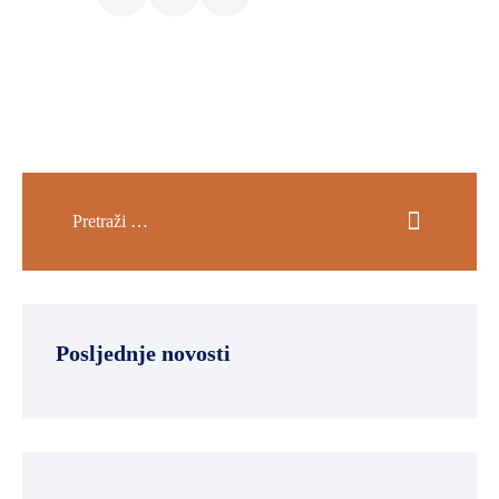
SPORT,
MLADI
I
DEMOGRAFIJA
Posljednje novosti