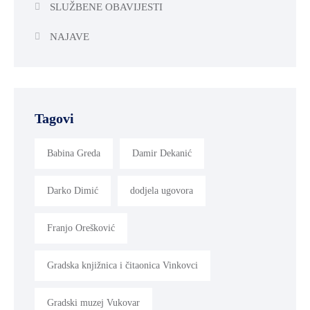
SLUŽBENE OBAVIJESTI
NAJAVE
Tagovi
Babina Greda
Damir Dekanić
Darko Dimić
dodjela ugovora
Franjo Orešković
Gradska knjižnica i čitaonica Vinkovci
Gradski muzej Vukovar