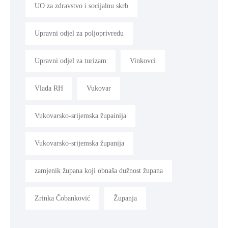
UO za zdravstvo i socijalnu skrb
Upravni odjel za poljoprivredu
Upravni odjel za turizam
Vinkovci
Vlada RH
Vukovar
Vukovarsko-srijemska župainija
Vukovarsko-srijemska županija
zamjenik župana koji obnaša dužnost župana
Zrinka Čobanković
Županja