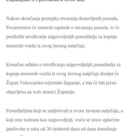
Nakon okončanja postupka otvaranja dostavljenih ponuda,
Povjerenstvo će sastaviti zapisnik o otvaranju ponuda, te će
predložiti utvrđivanje najpovoljnijih ponuditelja za kupnju
motornih vozila iz ovog Javnog natječaja.
Konačnu odluku o utvrđivanju najpovoljnijih ponuditelja za
kupnju motornih vozila iz ovog Javnog natječaja donijet će
Župan Vukovarsko-srijemske županije, a ista će biti javno
objavljena na web stranici Županije.
Ponuditeljima koji su sudjelovali u ovom Javnom natječaju, a
koji nisu izabrani kao najpovoljniji, vraća se iznos uplaćene
jamčevine u roku od 30 (trideset) dana od dana donošenja