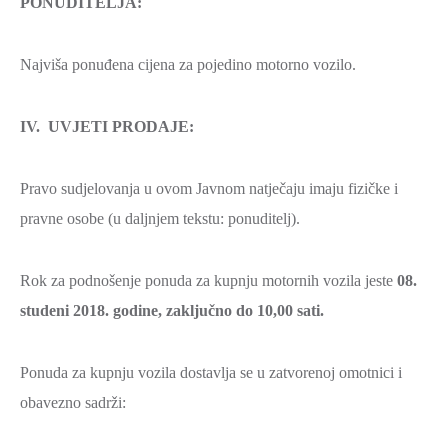
PONUDITELJA:
Najviša ponuđena cijena za pojedino motorno vozilo.
IV. UVJETI PRODAJE:
Pravo sudjelovanja u ovom Javnom natječaju imaju fizičke i
pravne osobe (u daljnjem tekstu: ponuditelj).
Rok za podnošenje ponuda za kupnju motornih vozila jeste
08.
studeni 2018. godine, zaključno do 10,00 sati.
Ponuda za kupnju vozila dostavlja se u zatvorenoj omotnici i
obavezno sadrži: