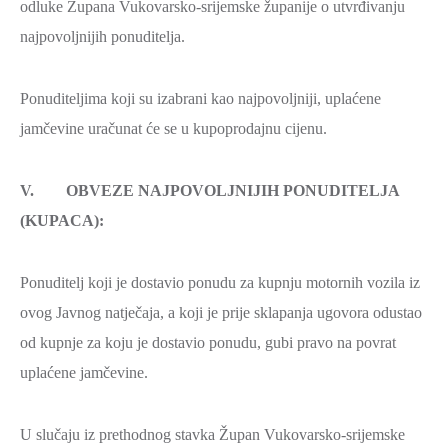
odluke Župana Vukovarsko-srijemske županije o utvrđivanju
najpovoljnijih ponuditelja.
Ponuditeljima koji su izabrani kao najpovoljniji, uplaćene
jamčevine uračunat će se u kupoprodajnu cijenu.
V. OBVEZE NAJPOVOLJNIJIH PONUDITELJA
(KUPACA):
Ponuditelj koji je dostavio ponudu za kupnju motornih vozila iz
ovog Javnog natječaja, a koji je prije sklapanja ugovora odustao
od kupnje za koju je dostavio ponudu, gubi pravo na povrat
uplaćene jamčevine.
U slučaju iz prethodnog stavka Župan Vukovarsko-srijemske