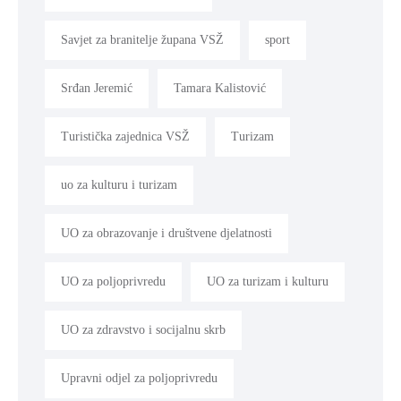
Savjet za branitelje župana VSŽ
sport
Srđan Jeremić
Tamara Kalistović
Turistička zajednica VSŽ
Turizam
uo za kulturu i turizam
UO za obrazovanje i društvene djelatnosti
UO za poljoprivredu
UO za turizam i kulturu
UO za zdravstvo i socijalnu skrb
Upravni odjel za poljoprivredu