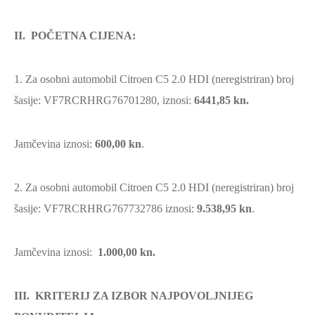
II. POČETNA CIJENA:
1. Za osobni automobil Citroen C5 2.0 HDI (neregistriran) broj
šasije: VF7RCRHRG76701280, iznosi:
6441,85 kn.
Jamčevina iznosi:
600,00 kn
.
2. Za osobni automobil Citroen C5 2.0 HDI (neregistriran) broj
šasije: VF7RCRHRG767732786 iznosi:
9.538,95
kn
.
Jamčevina iznosi:
1.000,00 kn.
III. KRITERIJ ZA IZBOR NAJPOVOLJNIJEG