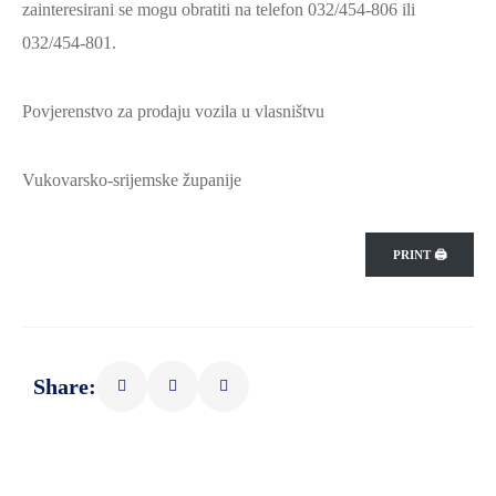
zainteresirani se mogu obratiti na telefon 032/454-806 ili
032/454-801.
Povjerenstvo za prodaju vozila u vlasništvu
Vukovarsko-srijemske županije
PRINT 🖨
Share: