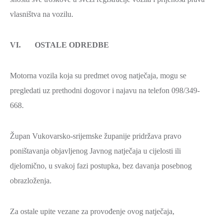
vlasništva na vozilu.
VI. OSTALE ODREDBE
Motorna vozila koja su predmet ovog natječaja, mogu se
pregledati uz prethodni dogovor i najavu na telefon 098/349-
668.
Župan Vukovarsko-srijemske županije pridržava pravo
poništavanja objavljenog Javnog natječaja u cijelosti ili
djelomično, u svakoj fazi postupka, bez davanja posebnog
obrazloženja.
Za ostale upite vezane za provođenje ovog natječaja,