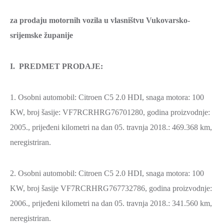
za prodaju motornih vozila u vlasništvu Vukovarsko-
srijemske županije
I. PREDMET PRODAJE:
1. Osobni automobil: Citroen C5 2.0 HDI, snaga motora: 100
KW, broj šasije: VF7RCRHRG76701280, godina proizvodnje:
2005., prijeđeni kilometri na dan 05. travnja 2018.: 469.368 km,
neregistriran.
2. Osobni automobil: Citroen C5 2.0 HDI, snaga motora: 100
KW, broj šasije VF7RCRHRG767732786, godina proizvodnje:
2006., prijeđeni kilometri na dan 05. travnja 2018.: 341.560 km,
neregistriran.