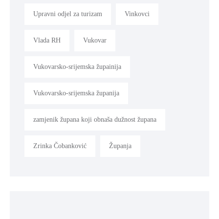
Upravni odjel za turizam
Vinkovci
Vlada RH
Vukovar
Vukovarsko-srijemska župainija
Vukovarsko-srijemska županija
zamjenik župana koji obnaša dužnost župana
Zrinka Čobanković
Županja