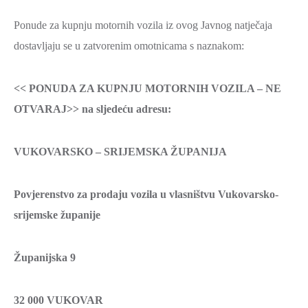
Ponude za kupnju motornih vozila iz ovog Javnog natječaja
dostavljaju se u zatvorenim omotnicama s naznakom:
<< PONUDA ZA KUPNJU MOTORNIH VOZILA – NE
OTVARAJ>> na sljedeću adresu:
VUKOVARSKO – SRIJEMSKA ŽUPANIJA
Povjerenstvo za prodaju vozila u vlasništvu Vukovarsko-
srijemske županije
Županijska 9
32 000 VUKOVAR