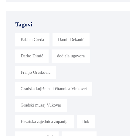
Tagovi
Babina Greda
Damir Dekanić
Darko Dimić
dodjela ugovora
Franjo Orešković
Gradska knjižnica i čitaonica Vinkovci
Gradski muzej Vukovar
Hrvatska zajednica županija
Ilok