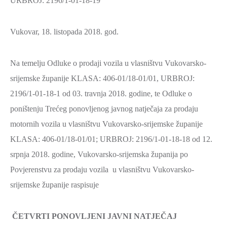
URBROJ: 2196/1-01-18-19
Vukovar, 18. listopada 2018. god.
Na temelju Odluke o prodaji vozila u vlasništvu Vukovarsko-
srijemske županije KLASA: 406-01/18-01/01, URBROJ:
2196/1-01-18-1 od 03. travnja 2018. godine, te Odluke o
poništenju Trećeg ponovljenog javnog natječaja za prodaju
motornih vozila u vlasništvu Vukovarsko-srijemske županije
KLASA: 406-01/18-01/01; URBROJ: 2196/1-01-18-18 od 12.
srpnja 2018. godine, Vukovarsko-srijemska županija po
Povjerenstvu za prodaju vozila u vlasništvu Vukovarsko-
srijemske županije raspisuje
ČETVRTI PONOVLJENI JAVNI NATJEČAJ