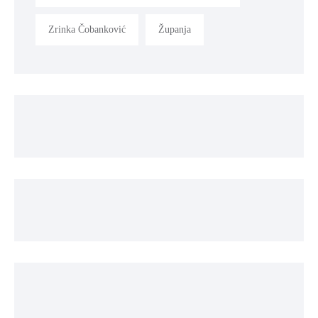
Zrinka Čobanković
Županja