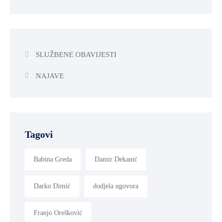
SLUŽBENE OBAVIJESTI
NAJAVE
Tagovi
Babina Greda
Damir Dekanić
Darko Dimić
dodjela ugovora
Franjo Orešković