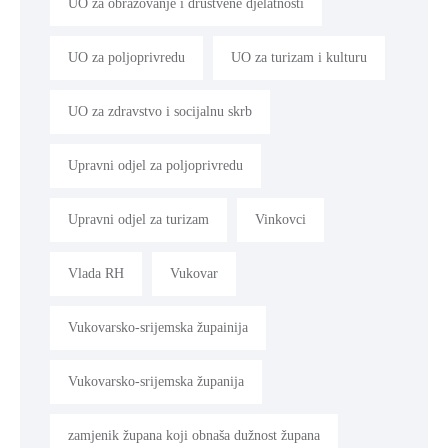
UO za obrazovanje i društvene djelatnosti
UO za poljoprivredu
UO za turizam i kulturu
UO za zdravstvo i socijalnu skrb
Upravni odjel za poljoprivredu
Upravni odjel za turizam
Vinkovci
Vlada RH
Vukovar
Vukovarsko-srijemska župainija
Vukovarsko-srijemska županija
zamjenik župana koji obnaša dužnost župana