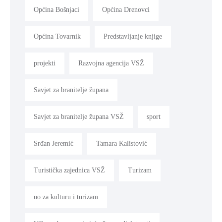
Općina Bošnjaci
Općina Drenovci
Općina Tovarnik
Predstavljanje knjige
projekti
Razvojna agencija VSŽ
Savjet za branitelje župana
Savjet za branitelje župana VSŽ
sport
Srđan Jeremić
Tamara Kalistović
Turistička zajednica VSŽ
Turizam
uo za kulturu i turizam