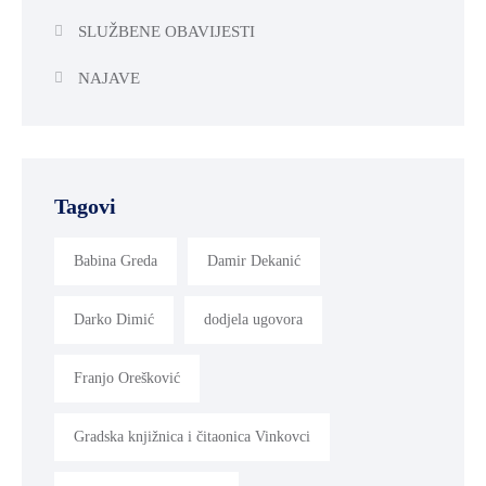
SLUŽBENE OBAVIJESTI
NAJAVE
Tagovi
Babina Greda
Damir Dekanić
Darko Dimić
dodjela ugovora
Franjo Orešković
Gradska knjižnica i čitaonica Vinkovci