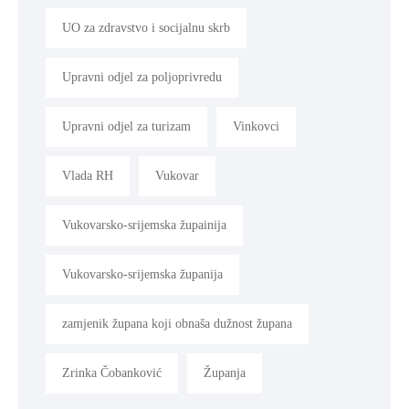
UO za zdravstvo i socijalnu skrb
Upravni odjel za poljoprivredu
Upravni odjel za turizam
Vinkovci
Vlada RH
Vukovar
Vukovarsko-srijemska župainija
Vukovarsko-srijemska županija
zamjenik župana koji obnaša dužnost župana
Zrinka Čobanković
Županja