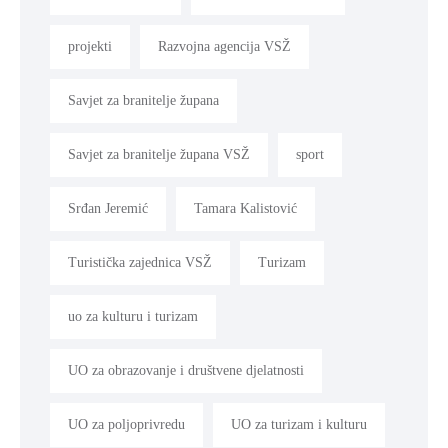
projekti
Razvojna agencija VSŽ
Savjet za branitelje župana
Savjet za branitelje župana VSŽ
sport
Srđan Jeremić
Tamara Kalistović
Turistička zajednica VSŽ
Turizam
uo za kulturu i turizam
UO za obrazovanje i društvene djelatnosti
UO za poljoprivredu
UO za turizam i kulturu