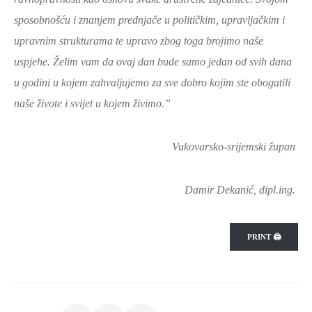
sposobnošću i znanjem prednjače u političkim, upravljačkim i
upravnim strukturama te upravo zbog toga brojimo naše
uspjehe. Želim vam da ovaj dan bude samo jedan od svih dana
u godini u kojem zahvaljujemo za sve dobro kojim ste obogatili
naše živote i svijet u kojem živimo.”
Vukovarsko-srijemski župan
Damir Dekanić, dipl.ing.
PRINT 🖨