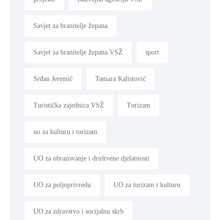
Savjet za branitelje župana
Savjet za branitelje župana VSŽ
sport
Srđan Jeremić
Tamara Kalistović
Turistička zajednica VSŽ
Turizam
uo za kulturu i turizam
UO za obrazovanje i društvene djelatnosti
UO za poljoprivredu
UO za turizam i kulturu
UO za zdravstvo i socijalnu skrb