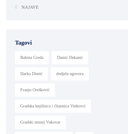
NAJAVE
Tagovi
Babina Greda
Damir Dekanić
Darko Dimić
dodjela ugovora
Franjo Orešković
Gradska knjižnica i čitaonica Vinkovci
Gradski muzej Vukovar