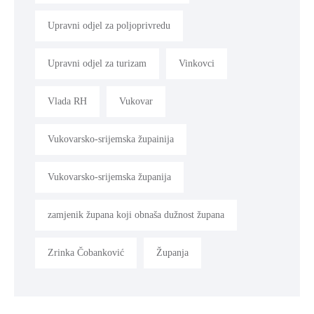
Upravni odjel za poljoprivredu
Upravni odjel za turizam
Vinkovci
Vlada RH
Vukovar
Vukovarsko-srijemska župainija
Vukovarsko-srijemska županija
zamjenik župana koji obnaša dužnost župana
Zrinka Čobanković
Županja