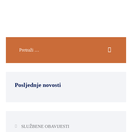
SPORT,
MLADI
I
DEMOGRAFIJA
Posljednje novosti
SLUŽBENE OBAVIJESTI