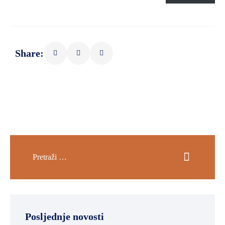
SPORT,
MLADI
I
Share:
DEMOGRAFIJA
Posljednje novosti