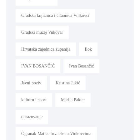
Gradska knjižnica i čitaonica Vinkovci
Gradski muzej Vukovar
Hrvatska zajednica županija
Ilok
IVAN BOSANČIĆ
Ivan Bosančić
Javni poziv
Kristina Jukić
kulturu i sport
Marija Pakter
obrazovanje
Ogranak Matice hrvatske u Vinkovcima