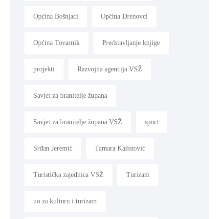
Općina Bošnjaci
Općina Drenovci
Općina Tovarnik
Predstavljanje knjige
projekti
Razvojna agencija VSŽ
Savjet za branitelje župana
Savjet za branitelje župana VSŽ
sport
Srđan Jeremić
Tamara Kalistović
Turistička zajednica VSŽ
Turizam
uo za kulturu i turizam