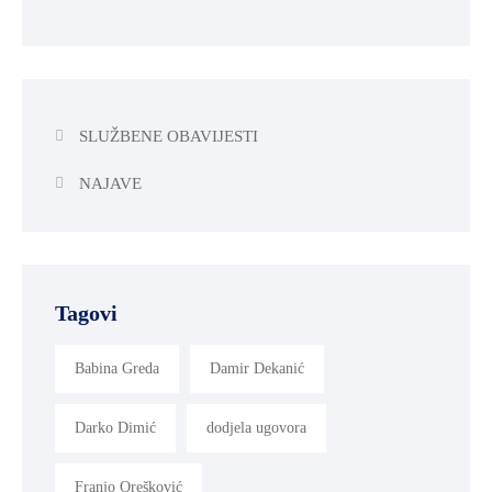
SLUŽBENE OBAVIJESTI
NAJAVE
Tagovi
Babina Greda
Damir Dekanić
Darko Dimić
dodjela ugovora
Franjo Orešković