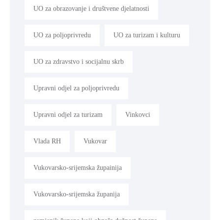
UO za obrazovanje i društvene djelatnosti
UO za poljoprivredu
UO za turizam i kulturu
UO za zdravstvo i socijalnu skrb
Upravni odjel za poljoprivredu
Upravni odjel za turizam
Vinkovci
Vlada RH
Vukovar
Vukovarsko-srijemska župainija
Vukovarsko-srijemska županija