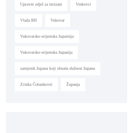
Upravni odjel za turizam
Vinkovci
Vlada RH
Vukovar
Vukovarsko-srijemska župainija
Vukovarsko-srijemska županija
zamjenik župana koji obnaša dužnost župana
Zrinka Čobanković
Županja