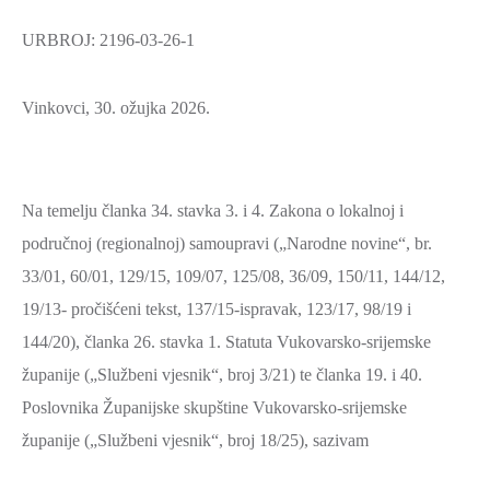
URBROJ: 2196-03-26-1
Vinkovci, 30. ožujka 2026.
Na temelju članka 34. stavka 3. i 4. Zakona o lokalnoj i
područnoj (regionalnoj) samoupravi („Narodne novine“, br.
33/01, 60/01, 129/15, 109/07, 125/08, 36/09, 150/11, 144/12,
19/13- pročišćeni tekst, 137/15-ispravak, 123/17, 98/19 i
144/20), članka 26. stavka 1. Statuta Vukovarsko-srijemske
županije („Službeni vjesnik“, broj 3/21) te članka 19. i 40.
Poslovnika Županijske skupštine Vukovarsko-srijemske
županije („Službeni vjesnik“, broj 18/25), sazivam