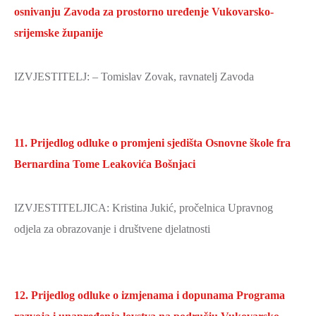
osnivanju Zavoda za prostorno uređenje Vukovarsko-
srijemske županije
IZVJESTITELJ: – Tomislav Zovak, ravnatelj Zavoda
11. Prijedlog odluke o promjeni sjedišta Osnovne škole fra
Bernardina Tome Leakovića Bošnjaci
IZVJESTITELJICA: Kristina Jukić, pročelnica Upravnog
odjela za obrazovanje i društvene djelatnosti
12. Prijedlog odluke o izmjenama i dopunama Programa