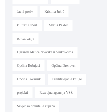
Javni poziv
Kristina Jukić
kulturu i sport
Marija Pakter
obrazovanje
Ogranak Matice hrvatske u Vinkovcima
Općina Bošnjaci
Općina Drenovci
Općina Tovarnik
Predstavljanje knjige
projekti
Razvojna agencija VSŽ
Savjet za branitelje župana