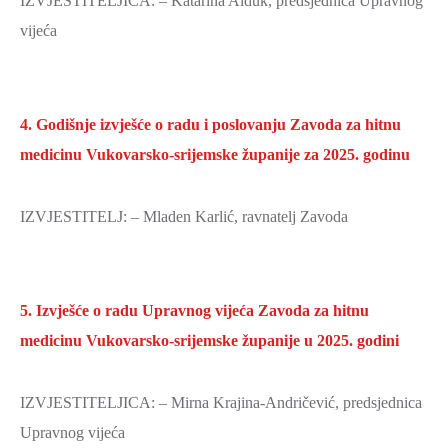
IZVJESTITELJICA: – Katarina Alduk, predsjednica Upravnog
vijeća
4. Godišnje izvješće o radu i poslovanju Zavoda za hitnu
medicinu Vukovarsko-srijemske županije za 2025. godinu
IZVJESTITELJ: – Mladen Karlić, ravnatelj Zavoda
5. Izvješće o radu Upravnog vijeća Zavoda za hitnu
medicinu Vukovarsko-srijemske županije u 2025. godini
IZVJESTITELJICA: – Mirna Krajina-Andričević, predsjednica
Upravnog vijeća