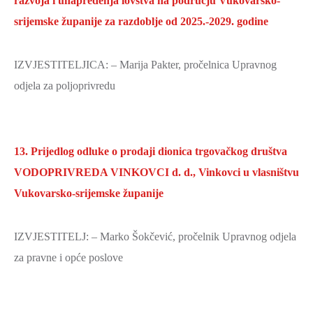
razvoja i unapređenja lovstva na području Vukovarsko-
srijemske županije za razdoblje od 2025.-2029. godine
IZVJESTITELJICA: – Marija Pakter, pročelnica Upravnog
odjela za poljoprivredu
13. Prijedlog odluke o prodaji dionica trgovačkog društva
VODOPRIVREDA VINKOVCI d. d., Vinkovci u vlasništvu
Vukovarsko-srijemske županije
IZVJESTITELJ: – Marko Šokčević, pročelnik Upravnog odjela
za pravne i opće poslove