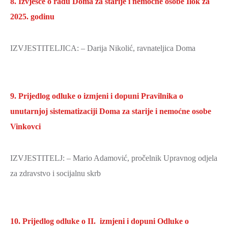
8. Izvješće o radu Doma za starije i nemoćne osobe Ilok za
2025. godinu
IZVJESTITELJICA: – Darija Nikolić, ravnateljica Doma
9. Prijedlog odluke o izmjeni i dopuni Pravilnika o
unutarnjoj sistematizaciji Doma za starije i nemoćne osobe
Vinkovci
IZVJESTITELJ: – Mario Adamović, pročelnik Upravnog odjela
za zdravstvo i socijalnu skrb
10. Prijedlog odluke o II. izmjeni i dopuni Odluke o