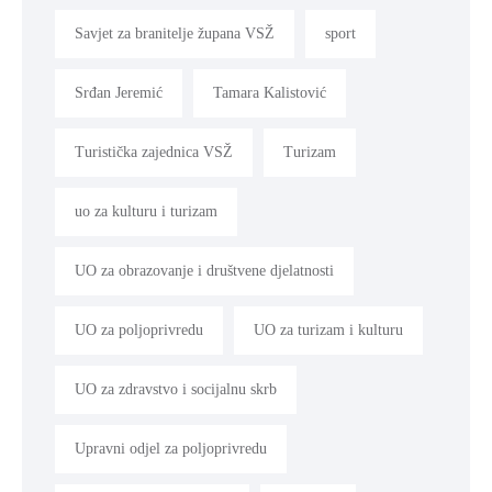
Savjet za branitelje župana VSŽ
sport
Srđan Jeremić
Tamara Kalistović
Turistička zajednica VSŽ
Turizam
uo za kulturu i turizam
UO za obrazovanje i društvene djelatnosti
UO za poljoprivredu
UO za turizam i kulturu
UO za zdravstvo i socijalnu skrb
Upravni odjel za poljoprivredu