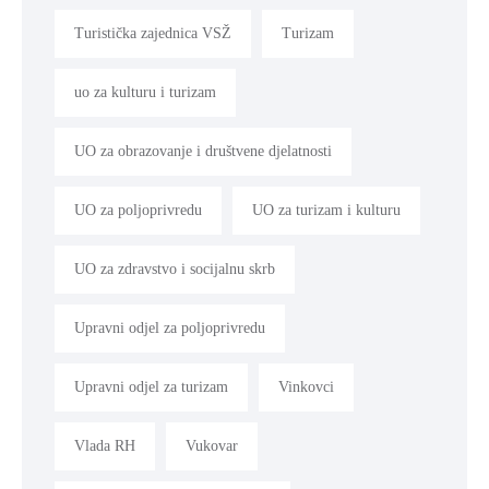
Turistička zajednica VSŽ
Turizam
uo za kulturu i turizam
UO za obrazovanje i društvene djelatnosti
UO za poljoprivredu
UO za turizam i kulturu
UO za zdravstvo i socijalnu skrb
Upravni odjel za poljoprivredu
Upravni odjel za turizam
Vinkovci
Vlada RH
Vukovar