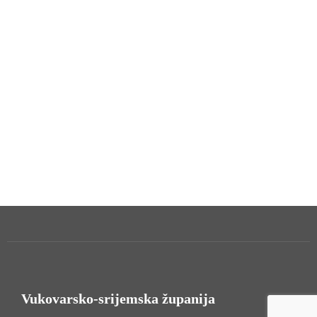
Vukovarsko-srijemska županija