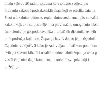
imaju više od 20 radnih skupina koje aktivno sudjeluju u
kreiranju zakona i podzakonskih akata koji se preslikavaju na
život u lokalnim, odnosno regionalnim sredinama. „To su važni
zakoni koji, ako su postavljeni na pravi način, omogućuju lakše
funkcioniranje gospodarstvenika i turističkih djelatnika te svih
onih područja kojima se Županija bavi“, dodao je predsjednik
Zajednice zaključivši kako je zadovoljan turističkom ponudom
svih pet slavonskih, ali i ostalih kontinentalnih županija te da ga
veseli činjenica da je kontinentalni turizam sve priznatiji i
poželjniji.