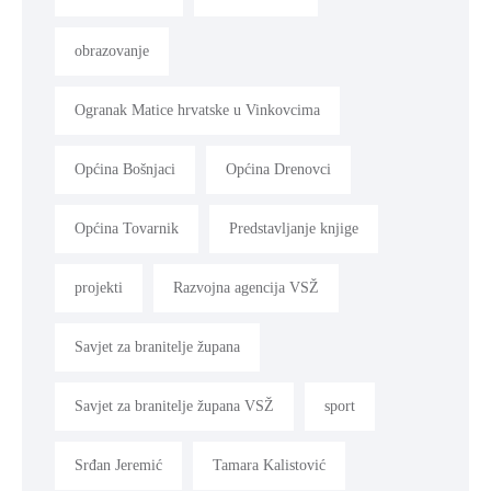
obrazovanje
Ogranak Matice hrvatske u Vinkovcima
Općina Bošnjaci
Općina Drenovci
Općina Tovarnik
Predstavljanje knjige
projekti
Razvojna agencija VSŽ
Savjet za branitelje župana
Savjet za branitelje župana VSŽ
sport
Srđan Jeremić
Tamara Kalistović