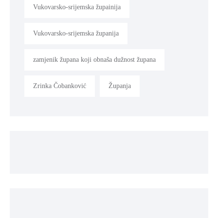
Vukovarsko-srijemska župainija
Vukovarsko-srijemska županija
zamjenik župana koji obnaša dužnost župana
Zrinka Čobanković
Županja