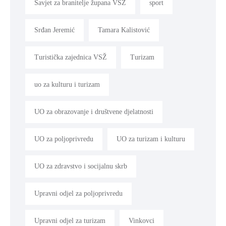
Savjet za branitelje župana VSŽ
sport
Srđan Jeremić
Tamara Kalistović
Turistička zajednica VSŽ
Turizam
uo za kulturu i turizam
UO za obrazovanje i društvene djelatnosti
UO za poljoprivredu
UO za turizam i kulturu
UO za zdravstvo i socijalnu skrb
Upravni odjel za poljoprivredu
Upravni odjel za turizam
Vinkovci