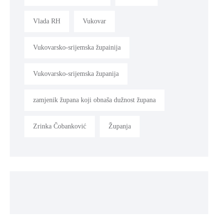
Vlada RH
Vukovar
Vukovarsko-srijemska župainija
Vukovarsko-srijemska županija
zamjenik župana koji obnaša dužnost župana
Zrinka Čobanković
Županja