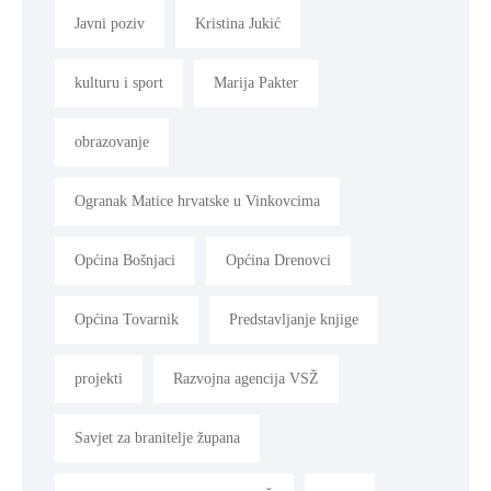
Javni poziv
Kristina Jukić
kulturu i sport
Marija Pakter
obrazovanje
Ogranak Matice hrvatske u Vinkovcima
Općina Bošnjaci
Općina Drenovci
Općina Tovarnik
Predstavljanje knjige
projekti
Razvojna agencija VSŽ
Savjet za branitelje župana