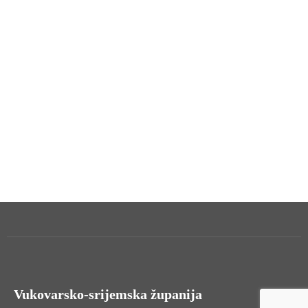
Vukovarsko-srijemska županija