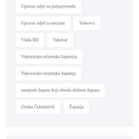
Upravni odjel za poljoprivredu
Upravni odjel za turizam
Vinkovci
Vlada RH
Vukovar
Vukovarsko-srijemska župainija
Vukovarsko-srijemska županija
zamjenik župana koji obnaša dužnost župana
Zrinka Čobanković
Županja