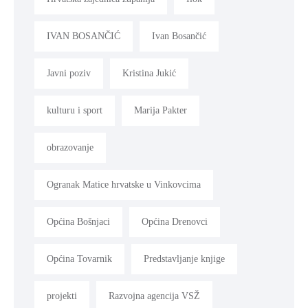
IVAN BOSANČIĆ
Ivan Bosančić
Javni poziv
Kristina Jukić
kulturu i sport
Marija Pakter
obrazovanje
Ogranak Matice hrvatske u Vinkovcima
Općina Bošnjaci
Općina Drenovci
Općina Tovarnik
Predstavljanje knjige
projekti
Razvojna agencija VSŽ