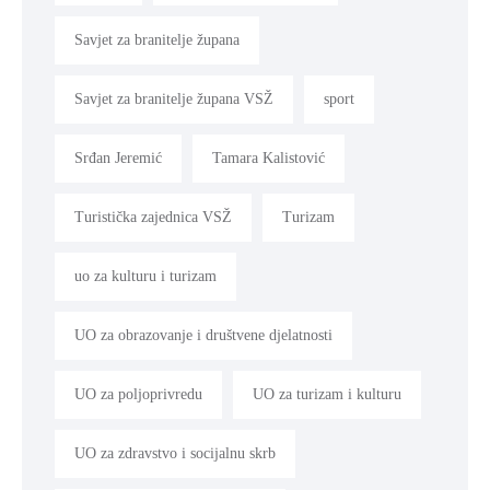
Savjet za branitelje župana
Savjet za branitelje župana VSŽ
sport
Srđan Jeremić
Tamara Kalistović
Turistička zajednica VSŽ
Turizam
uo za kulturu i turizam
UO za obrazovanje i društvene djelatnosti
UO za poljoprivredu
UO za turizam i kulturu
UO za zdravstvo i socijalnu skrb