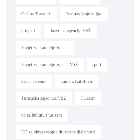
Općina Tovarnik
Predstavljanje knjige
projekti
Razvojna agencija VSŽ
Savjet za branitelje župana
Savjet za branitelje župana VSŽ
sport
Srđan Jeremić
Tamara Kalistović
Turistička zajednica VSŽ
Turizam
uo za kulturu i turizam
UO za obrazovanje i društvene djelatnosti