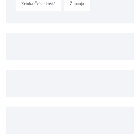
Zrinka Čobanković
Županja