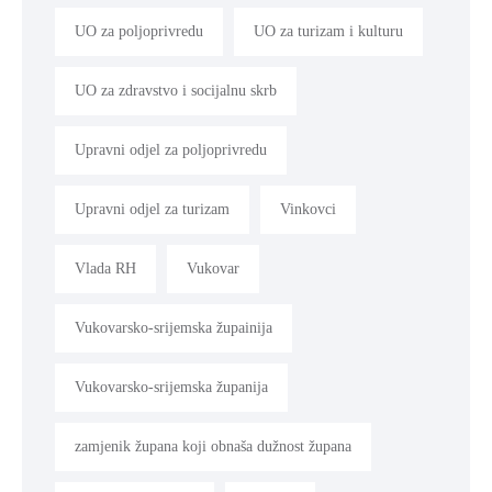
UO za poljoprivredu
UO za turizam i kulturu
UO za zdravstvo i socijalnu skrb
Upravni odjel za poljoprivredu
Upravni odjel za turizam
Vinkovci
Vlada RH
Vukovar
Vukovarsko-srijemska župainija
Vukovarsko-srijemska županija
zamjenik župana koji obnaša dužnost župana