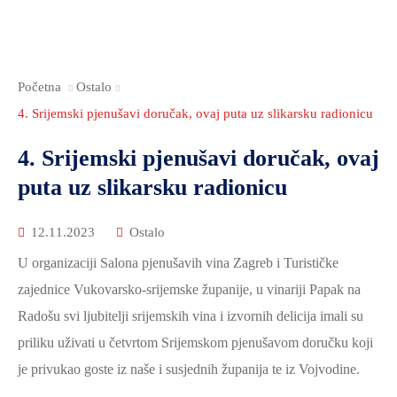
Početna
Ostalo
4. Srijemski pjenušavi doručak, ovaj puta uz slikarsku radionicu
4. Srijemski pjenušavi doručak, ovaj
puta uz slikarsku radionicu
12.11.2023
Ostalo
U organizaciji Salona pjenušavih vina Zagreb i Turističke
zajednice Vukovarsko-srijemske županije, u vinariji Papak na
Radošu svi ljubitelji srijemskih vina i izvornih delicija imali su
priliku uživati u četvrtom Srijemskom pjenušavom doručku koji
je privukao goste iz naše i susjednih županija te iz Vojvodine.