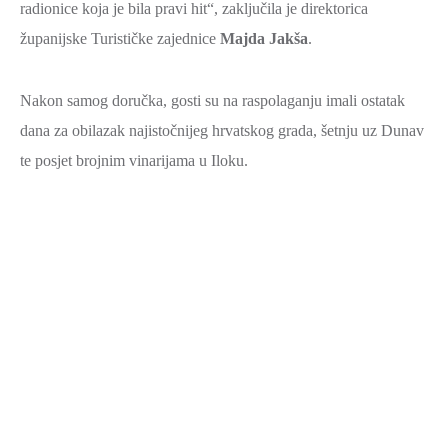
radionice koja je bila pravi hit“, zaključila je direktorica
županijske Turističke zajednice
Majda Jakša
.
Nakon samog doručka, gosti su na raspolaganju imali ostatak
dana za obilazak najistočnijeg hrvatskog grada, šetnju uz Dunav
te posjet brojnim vinarijama u Iloku.