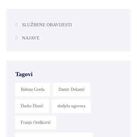
SLUŽBENE OBAVIJESTI
NAJAVE
Tagovi
Babina Greda
Damir Dekanić
Darko Dimić
dodjela ugovora
Franjo Orešković