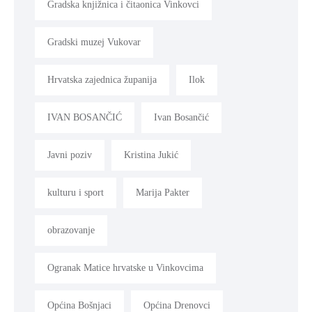
Gradska knjižnica i čitaonica Vinkovci
Gradski muzej Vukovar
Hrvatska zajednica županija
Ilok
IVAN BOSANČIĆ
Ivan Bosančić
Javni poziv
Kristina Jukić
kulturu i sport
Marija Pakter
obrazovanje
Ogranak Matice hrvatske u Vinkovcima
Općina Bošnjaci
Općina Drenovci