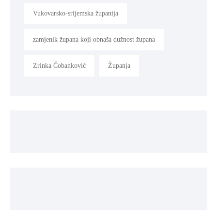
Vukovarsko-srijemska županija
zamjenik župana koji obnaša dužnost župana
Zrinka Čobanković
Županja