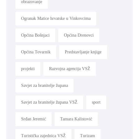
obrazovanje
Ogranak Matice hrvatske u Vinkovcima
Općina Bošnjaci
Općina Drenovci
Općina Tovarnik
Predstavljanje knjige
projekti
Razvojna agencija VSŽ
Savjet za branitelje župana
Savjet za branitelje župana VSŽ
sport
Srđan Jeremić
Tamara Kalistović
Turistička zajednica VSŽ
Turizam