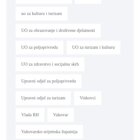
uo za kulturu i turizam
UO za obrazovanje i društvene djelatnosti
UO za poljoprivredu
UO za turizam i kulturu
UO za zdravstvo i socijalnu skrb
Upravni odjel za poljoprivredu
Upravni odjel za turizam
Vinkovci
Vlada RH
Vukovar
Vukovarsko-srijemska župainija