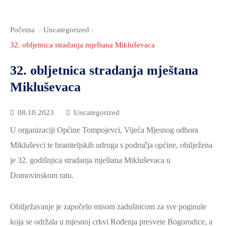
Početna
Uncategorized
32. obljetnica stradanja mještana Mikluševaca
32. obljetnica stradanja mještana
Mikluševaca
08.10.2023
Uncategorized
U organizaciji Općine Tompojevci, Vijeća Mjesnog odbora
Mikluševci te braniteljskih udruga s područja općine, obilježena
je 32. godišnjica stradanja mještana Mikluševaca u
Domovinskom ratu.
Obilježavanje je započelo misom zadušnicom za sve poginule
koja se održala u mjesnoj crkvi Rođenja presvete Bogorodice, a