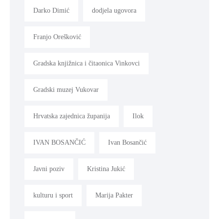
Darko Dimić
dodjela ugovora
Franjo Orešković
Gradska knjižnica i čitaonica Vinkovci
Gradski muzej Vukovar
Hrvatska zajednica županija
Ilok
IVAN BOSANČIĆ
Ivan Bosančić
Javni poziv
Kristina Jukić
kulturu i sport
Marija Pakter