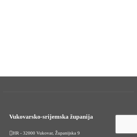
Vukovarsko-srijemska županija
HR - 32000 Vukovar, Županijska 9