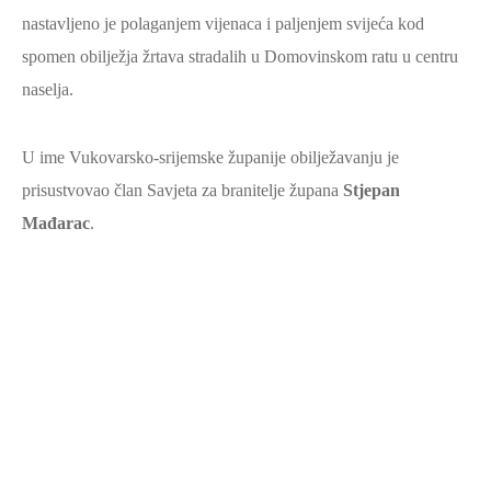
nastavljeno je polaganjem vijenaca i paljenjem svijeća kod
spomen obilježja žrtava stradalih u Domovinskom ratu u centru
naselja.
U ime Vukovarsko-srijemske županije obilježavanju je
prisustvovao član Savjeta za branitelje župana
Stjepan
Mađarac
.