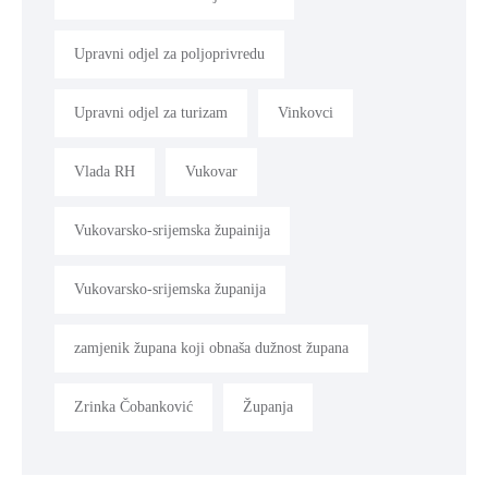
Upravni odjel za poljoprivredu
Upravni odjel za turizam
Vinkovci
Vlada RH
Vukovar
Vukovarsko-srijemska župainija
Vukovarsko-srijemska županija
zamjenik župana koji obnaša dužnost župana
Zrinka Čobanković
Županja