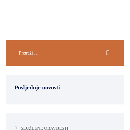
SPORT,
MLADI
I
DEMOGRAFIJA
Posljednje novosti
SLUŽBENE OBAVIJESTI