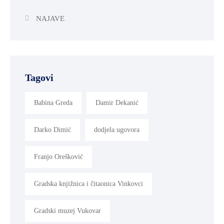
NAJAVE
Tagovi
Babina Greda
Damir Dekanić
Darko Dimić
dodjela ugovora
Franjo Orešković
Gradska knjižnica i čitaonica Vinkovci
Gradski muzej Vukovar