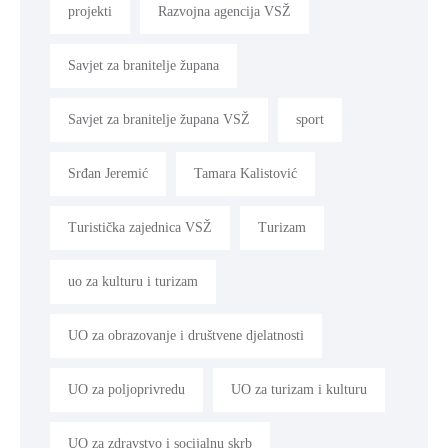
projekti
Razvojna agencija VSŽ
Savjet za branitelje župana
Savjet za branitelje župana VSŽ
sport
Srđan Jeremić
Tamara Kalistović
Turistička zajednica VSŽ
Turizam
uo za kulturu i turizam
UO za obrazovanje i društvene djelatnosti
UO za poljoprivredu
UO za turizam i kulturu
UO za zdravstvo i socijalnu skrb