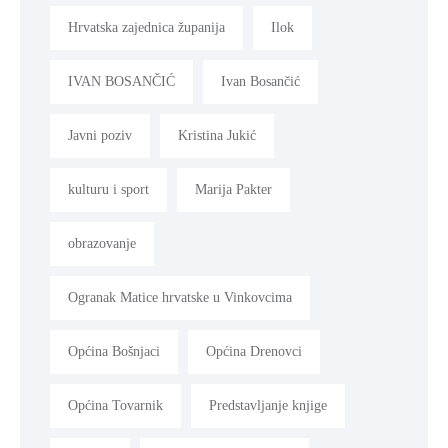
Hrvatska zajednica županija
Ilok
IVAN BOSANČIĆ
Ivan Bosančić
Javni poziv
Kristina Jukić
kulturu i sport
Marija Pakter
obrazovanje
Ogranak Matice hrvatske u Vinkovcima
Općina Bošnjaci
Općina Drenovci
Općina Tovarnik
Predstavljanje knjige