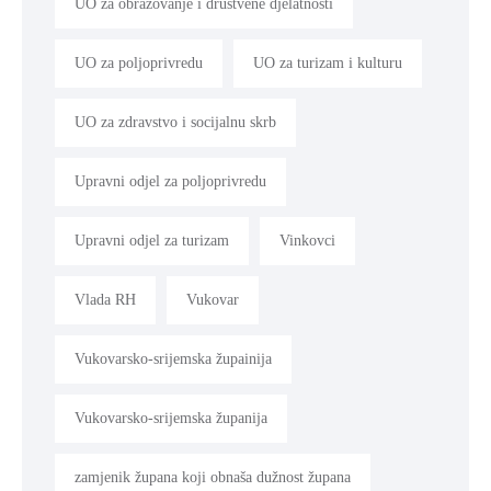
UO za obrazovanje i društvene djelatnosti
UO za poljoprivredu
UO za turizam i kulturu
UO za zdravstvo i socijalnu skrb
Upravni odjel za poljoprivredu
Upravni odjel za turizam
Vinkovci
Vlada RH
Vukovar
Vukovarsko-srijemska župainija
Vukovarsko-srijemska županija
zamjenik župana koji obnaša dužnost župana