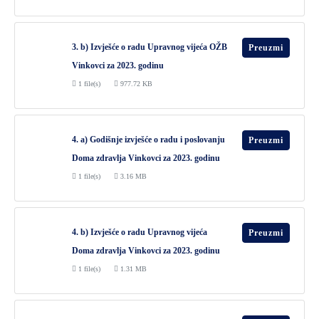
3. b) Izvješće o radu Upravnog vijeća OŽB
Preuzmi
Vinkovci za 2023. godinu
1 file(s)
977.72 KB
4. a) Godišnje izvješće o radu i poslovanju
Preuzmi
Doma zdravlja Vinkovci za 2023. godinu
1 file(s)
3.16 MB
4. b) Izvješće o radu Upravnog vijeća
Preuzmi
Doma zdravlja Vinkovci za 2023. godinu
1 file(s)
1.31 MB