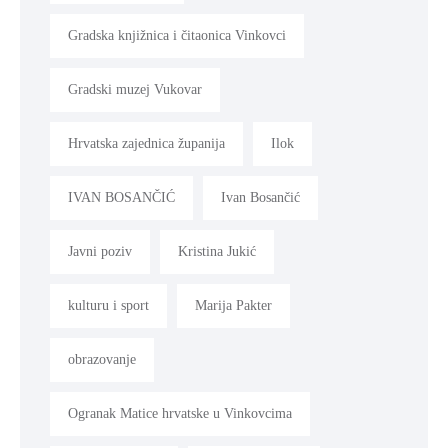
Gradska knjižnica i čitaonica Vinkovci
Gradski muzej Vukovar
Hrvatska zajednica županija
Ilok
IVAN BOSANČIĆ
Ivan Bosančić
Javni poziv
Kristina Jukić
kulturu i sport
Marija Pakter
obrazovanje
Ogranak Matice hrvatske u Vinkovcima