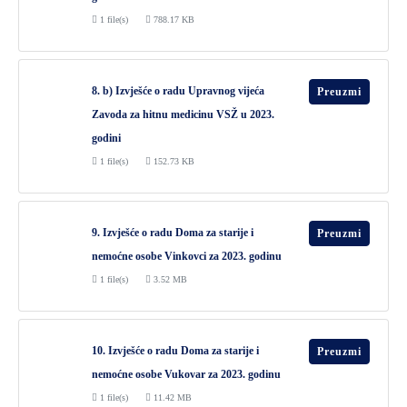
1 file(s)
788.17 KB
8. b) Izvješće o radu Upravnog vijeća
Preuzmi
Zavoda za hitnu medicinu VSŽ u 2023.
godini
1 file(s)
152.73 KB
9. Izvješće o radu Doma za starije i
Preuzmi
nemoćne osobe Vinkovci za 2023. godinu
1 file(s)
3.52 MB
10. Izvješće o radu Doma za starije i
Preuzmi
nemoćne osobe Vukovar za 2023. godinu
1 file(s)
11.42 MB