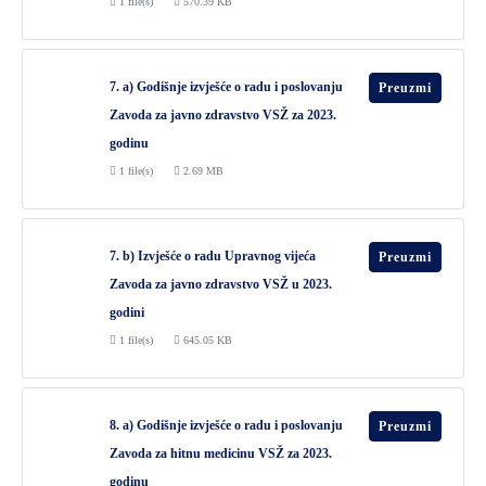
1 file(s)
570.39 KB
7. a) Godišnje izvješće o radu i poslovanju
Preuzmi
Zavoda za javno zdravstvo VSŽ za 2023.
godinu
1 file(s)
2.69 MB
7. b) Izvješće o radu Upravnog vijeća
Preuzmi
Zavoda za javno zdravstvo VSŽ u 2023.
godini
1 file(s)
645.05 KB
8. a) Godišnje izvješće o radu i poslovanju
Preuzmi
Zavoda za hitnu medicinu VSŽ za 2023.
godinu