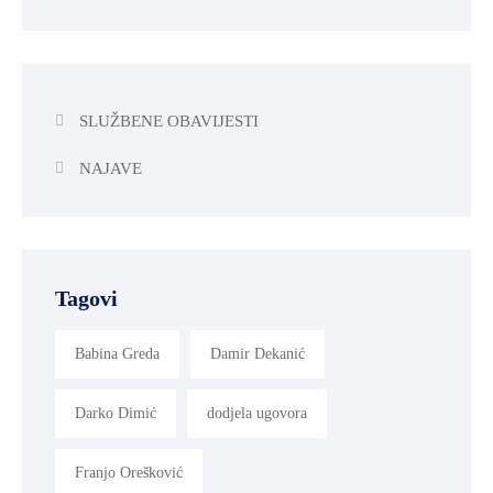
SLUŽBENE OBAVIJESTI
NAJAVE
Tagovi
Babina Greda
Damir Dekanić
Darko Dimić
dodjela ugovora
Franjo Orešković