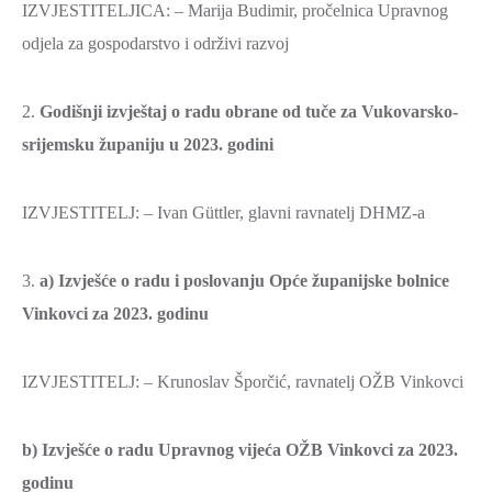
IZVJESTITELJICA: – Marija Budimir, pročelnica Upravnog
odjela za gospodarstvo i održivi razvoj
2.
Godišnji izvještaj o radu obrane od tuče za Vukovarsko-
srijemsku županiju u 2023. godini
IZVJESTITELJ: – Ivan Güttler, glavni ravnatelj DHMZ-a
3.
a) Izvješće o radu i poslovanju Opće županijske bolnice
Vinkovci za 2023. godinu
IZVJESTITELJ: – Krunoslav Šporčić, ravnatelj OŽB Vinkovci
b) Izvješće o radu Upravnog vijeća OŽB Vinkovci za 2023.
godinu