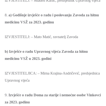
IZVJESTITELJ: – Mladen Karlić, predsjednik Upravnog vijeća
8.
a) Godišnje izvješće o radu i poslovanju Zavoda za hitnu
medicinu VSŽ za 2023. godinu
IZVJESTITELJ: – Mato Matić, ravnatelj Zavoda
b) Izvješće o radu Upravnog vijeća Zavoda za hitnu
medicinu VSŽ u 2023. godini
IZVJESTITELJICA: – Mirna Krajina-Andričević, predsjednica
Upravnog vijeća
9.
Izvješće o radu Doma za starije i nemoćne osobe Vinkovci
za 2023. godinu