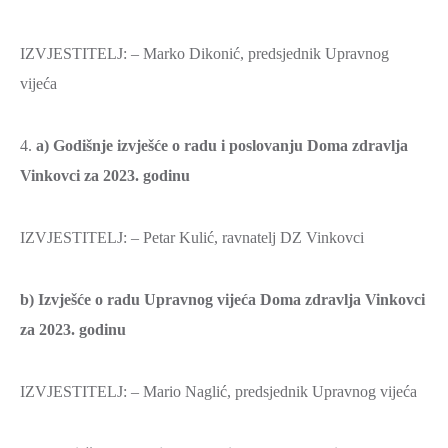
IZVJESTITELJ: – Marko Dikonić, predsjednik Upravnog
vijeća
4.
a) Godišnje izvješće o radu i poslovanju Doma zdravlja
Vinkovci za 2023. godinu
IZVJESTITELJ: – Petar Kulić, ravnatelj DZ Vinkovci
b) Izvješće o radu Upravnog vijeća Doma zdravlja Vinkovci
za 2023. godinu
IZVJESTITELJ: – Mario Naglić, predsjednik Upravnog vijeća