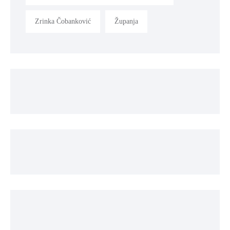
Zrinka Čobanković
Županja