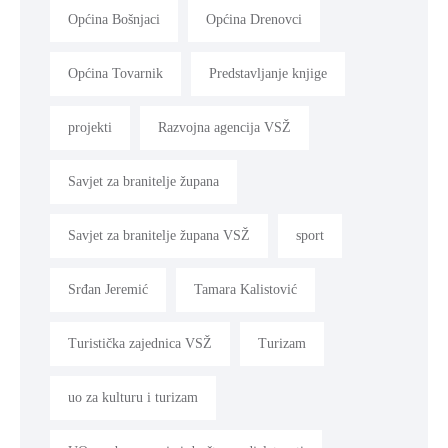
Općina Bošnjaci
Općina Drenovci
Općina Tovarnik
Predstavljanje knjige
projekti
Razvojna agencija VSŽ
Savjet za branitelje župana
Savjet za branitelje župana VSŽ
sport
Srđan Jeremić
Tamara Kalistović
Turistička zajednica VSŽ
Turizam
uo za kulturu i turizam