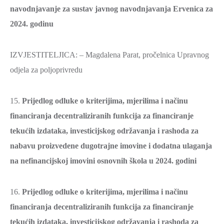
navodnjavanje za sustav javnog navodnjavanja Ervenica za
2024. godinu
IZVJESTITELJICA: – Magdalena Parat, pročelnica Upravnog
odjela za poljoprivredu
15.
Prijedlog odluke o kriterijima, mjerilima i načinu
financiranja decentraliziranih funkcija za financiranje
tekućih izdataka, investicijskog održavanja i rashoda za
nabavu proizvedene dugotrajne imovine i dodatna ulaganja
na nefinancijskoj imovini osnovnih škola u 2024. godini
16.
Prijedlog odluke o kriterijima, mjerilima i načinu
financiranja decentraliziranih funkcija za financiranje
tekućih izdataka, investicijskog održavanja i rashoda za