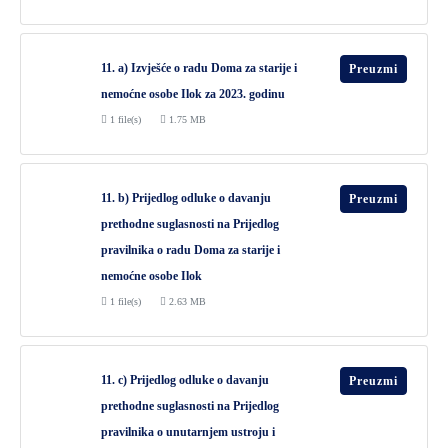
11. a) Izvješće o radu Doma za starije i
Preuzmi
nemoćne osobe Ilok za 2023. godinu
1 file(s)
1.75 MB
11. b) Prijedlog odluke o davanju
Preuzmi
prethodne suglasnosti na Prijedlog
pravilnika o radu Doma za starije i
nemoćne osobe Ilok
1 file(s)
2.63 MB
11. c) Prijedlog odluke o davanju
Preuzmi
prethodne suglasnosti na Prijedlog
pravilnika o unutarnjem ustroju i