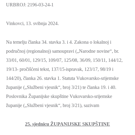
URBROJ: 2196-03-24-1
Vinkovci, 13. svibnja 2024.
Na temelju članka 34. stavka 3. i 4. Zakona o lokalnoj i
područnoj (regionalnoj) samoupravi („Narodne novine“, br.
33/01, 60/01, 129/15, 109/07, 125/08, 36/09, 150/11, 144/12,
19/13- pročišćeni tekst, 137/15-ispravak, 123/17, 98/19 i
144/20), članka 26. stavka 1. Statuta Vukovarsko-srijemske
županije („Službeni vjesnik“, broj 3/21) te članka 19. i 40.
Poslovnika Županijske skupštine Vukovarsko-srijemske
županije („Službeni vjesnik“, broj 3/21), sazivam
25. sjednicu ŽUPANIJSKE SKUPŠTINE