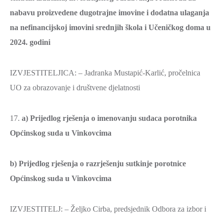
nabavu proizvedene dugotrajne imovine i dodatna ulaganja
na nefinancijskoj imovini srednjih škola i Učeničkog doma u
2024. godini
IZVJESTITELJICA: – Jadranka Mustapić-Karlić, pročelnica
UO za obrazovanje i društvene djelatnosti
17.
a) Prijedlog rješenja o imenovanju sudaca porotnika
Općinskog suda u Vinkovcima
b) Prijedlog rješenja o razrješenju sutkinje porotnice
Općinskog suda u Vinkovcima
IZVJESTITELJ: – Željko Cirba, predsjednik Odbora za izbor i