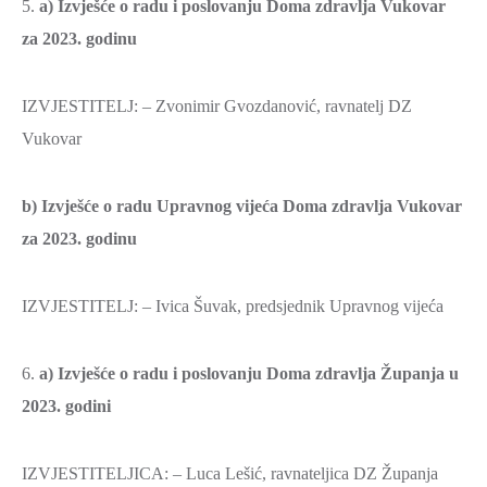
5.
a) Izvješće o radu i poslovanju Doma zdravlja Vukovar
za 2023. godinu
IZVJESTITELJ: – Zvonimir Gvozdanović, ravnatelj DZ
Vukovar
b) Izvješće o radu Upravnog vijeća Doma zdravlja Vukovar
za 2023. godinu
IZVJESTITELJ: – Ivica Šuvak, predsjednik Upravnog vijeća
6.
a) Izvješće o radu i poslovanju Doma zdravlja Županja u
2023. godini
IZVJESTITELJICA: – Luca Lešić, ravnateljica DZ Županja