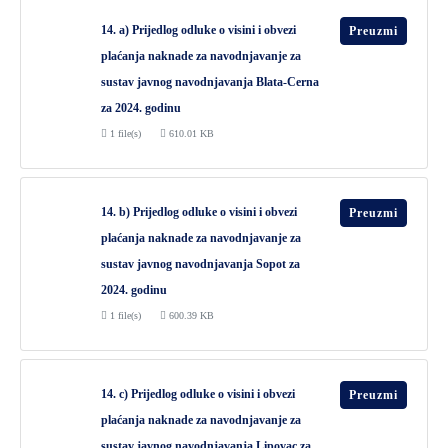
14. a) Prijedlog odluke o visini i obvezi
Preuzmi
plaćanja naknade za navodnjavanje za
sustav javnog navodnjavanja Blata-Cerna
za 2024. godinu
1 file(s)
610.01 KB
14. b) Prijedlog odluke o visini i obvezi
Preuzmi
plaćanja naknade za navodnjavanje za
sustav javnog navodnjavanja Sopot za
2024. godinu
1 file(s)
600.39 KB
14. c) Prijedlog odluke o visini i obvezi
Preuzmi
plaćanja naknade za navodnjavanje za
sustav javnog navodnjavanja Lipovac za