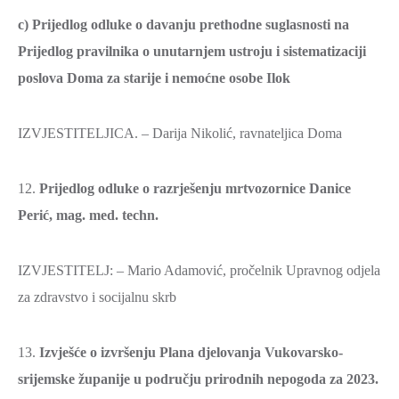
c) Prijedlog odluke o davanju prethodne suglasnosti na
Prijedlog pravilnika o unutarnjem ustroju i sistematizaciji
poslova Doma za starije i nemoćne osobe Ilok
IZVJESTITELJICA. – Darija Nikolić, ravnateljica Doma
12.
Prijedlog odluke o razrješenju mrtvozornice Danice
Perić, mag. med. techn.
IZVJESTITELJ: – Mario Adamović, pročelnik Upravnog odjela
za zdravstvo i socijalnu skrb
13.
Izvješće o izvršenju Plana djelovanja Vukovarsko-
srijemske županije u području prirodnih nepogoda za 2023.