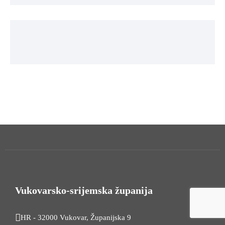
Vukovarsko-srijemska županija
HR - 32000 Vukovar, Županijska 9