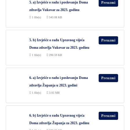
5. a) Izvješće o radu i poslovanju Doma
Preuzmi
zdravlja Vukovar za 2023. godinu
1 file(s)
543.08 KB
5. b) Izvješće o radu Upravnog vijeća
Preuzmi
Doma zdravlja Vukovar za 2023. godinu
1 file(s)
290.59 KB
6. a) Izvješće o radu i poslovanju Doma
Preuzmi
zdravlja Županja u 2023. godini
1 file(s)
3.05 MB
6. b) Izvješće o radu Upravnog vijeća
Preuzmi
Doma zdravlja Županja za 2023. godinu