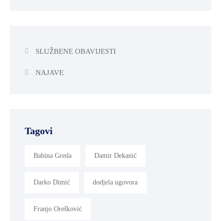
SLUŽBENE OBAVIJESTI
NAJAVE
Tagovi
Babina Greda
Damir Dekanić
Darko Dimić
dodjela ugovora
Franjo Orešković