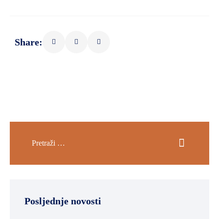
SPORT,
MLADI
I
Share:
DEMOGRAFIJA
Posljednje novosti