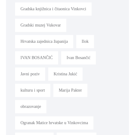
Gradska knjižnica i čitaonica Vinkovci
Gradski muzej Vukovar
Hrvatska zajednica županija
Ilok
IVAN BOSANČIĆ
Ivan Bosančić
Javni poziv
Kristina Jukić
kulturu i sport
Marija Pakter
obrazovanje
Ogranak Matice hrvatske u Vinkovcima