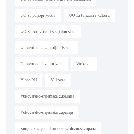
UO za poljoprivredu
UO za turizam i kulturu
UO za zdravstvo i socijalnu skrb
Upravni odjel za poljoprivredu
Upravni odjel za turizam
Vinkovci
Vlada RH
Vukovar
Vukovarsko-srijemska župainija
Vukovarsko-srijemska županija
zamjenik župana koji obnaša dužnost župana