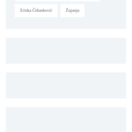
Zrinka Čobanković
Županja