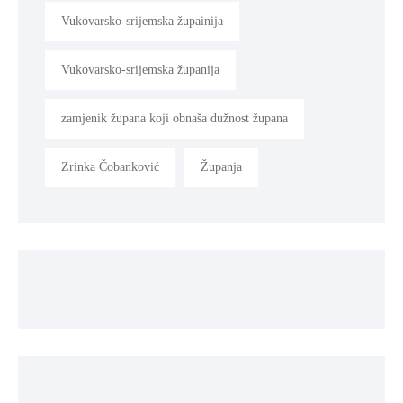
Vukovarsko-srijemska župainija
Vukovarsko-srijemska županija
zamjenik župana koji obnaša dužnost župana
Zrinka Čobanković
Županja