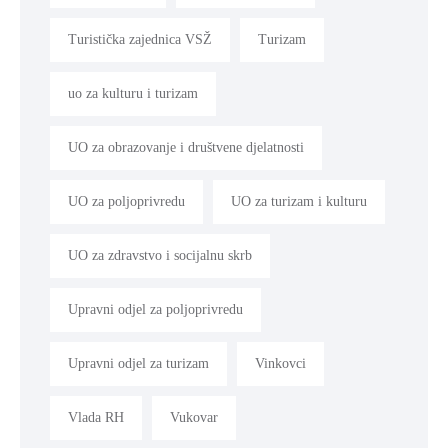
Turistička zajednica VSŽ
Turizam
uo za kulturu i turizam
UO za obrazovanje i društvene djelatnosti
UO za poljoprivredu
UO za turizam i kulturu
UO za zdravstvo i socijalnu skrb
Upravni odjel za poljoprivredu
Upravni odjel za turizam
Vinkovci
Vlada RH
Vukovar