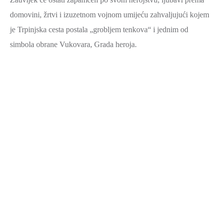
ZAŠTITA
domovini, žrtvi i izuzetnom vojnom umijeću zahvaljujući kojem
OKOLIŠA
je Trpinjska cesta postala „grobljem tenkova“ i jednim od
TURIZAM
simbola obrane Vukovara, Grada heroja.
I
KULTURA
PROMET
I
KOMUNIKACIJE
ENERGETIKA
HRVATSKI
BRANITELJI
URED
ŽUPANA
OSTALO