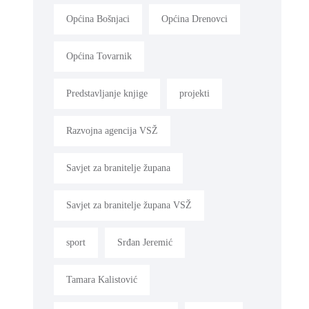
Općina Bošnjaci
Općina Drenovci
Općina Tovarnik
Predstavljanje knjige
projekti
Razvojna agencija VSŽ
Savjet za branitelje župana
Savjet za branitelje župana VSŽ
sport
Srđan Jeremić
Tamara Kalistović