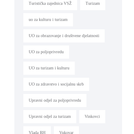
Turistička zajednica VSŽ
Turizam
uo za kulturu i turizam
UO za obrazovanje i društvene djelatnosti
UO za poljoprivredu
UO za turizam i kulturu
UO za zdravstvo i socijalnu skrb
Upravni odjel za poljoprivredu
Upravni odjel za turizam
Vinkovci
Vlada RH
Vukovar