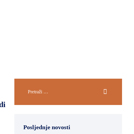
di
Posljednje novosti