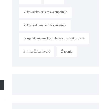
Vukovarsko-srijemska župainija
Vukovarsko-srijemska županija
zamjenik župana koji obnaša dužnost župana
Zrinka Čobanković
Županja