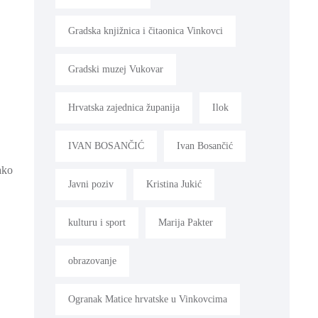
Gradska knjižnica i čitaonica Vinkovci
Gradski muzej Vukovar
Hrvatska zajednica županija
Ilok
IVAN BOSANČIĆ
Ivan Bosančić
ako
Javni poziv
Kristina Jukić
kulturu i sport
Marija Pakter
obrazovanje
Ogranak Matice hrvatske u Vinkovcima