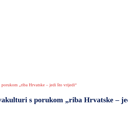
porukom „riba Hrvatske – jedi što vrijedi“
akulturi s porukom „riba Hrvatske – je