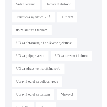
Srđan Jeremić
Tamara Kalistović
Turistička zajednica VSŽ
Turizam
uo za kulturu i turizam
UO za obrazovanje i društvene djelatnosti
UO za poljoprivredu
UO za turizam i kulturu
UO za zdravstvo i socijalnu skrb
Upravni odjel za poljoprivredu
Upravni odjel za turizam
Vinkovci