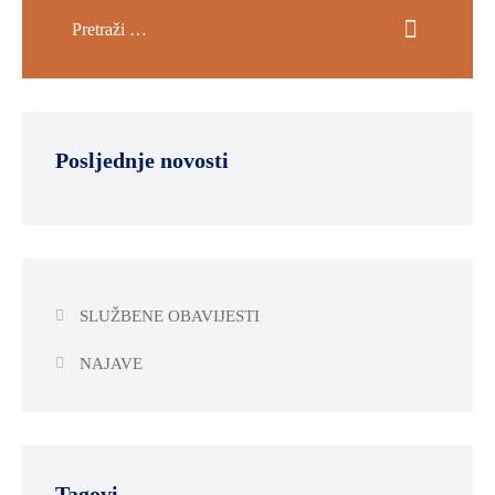
SPORT,
MLADI
I
DEMOGRAFIJA
Posljednje novosti
SLUŽBENE OBAVIJESTI
NAJAVE
Tagovi