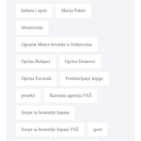
kulturu i sport
Marija Pakter
obrazovanje
Ogranak Matice hrvatske u Vinkovcima
Općina Bošnjaci
Općina Drenovci
Općina Tovarnik
Predstavljanje knjige
projekti
Razvojna agencija VSŽ
Savjet za branitelje župana
Savjet za branitelje župana VSŽ
sport