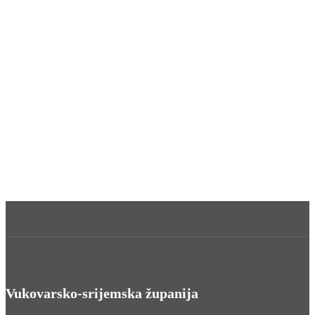
Vukovarsko-srijemska županija