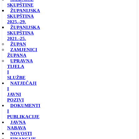
SKUPŠTINE
ŽUPANIJSKA
SKUPŠTINA
2025.-29.
ŽUPANIJSKA
SKUPŠTINA
2021.-25.
ŽUPAN
ZAMJENICI
ŽUPANA
UPRAVNA
TIJELA
I
SLUŽBE
NATJEČAJI
I
JAVNI
POZIVI
DOKUMENTI
I
PUBLIKACIJE
JAVNA
NABAVA
NOVOSTI