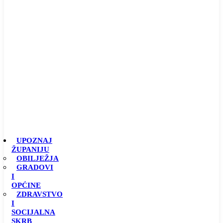
UPOZNAJ
ŽUPANIJU
OBILJEŽJA
GRADOVI
I
OPĆINE
ZDRAVSTVO
I
SOCIJALNA
SKRB