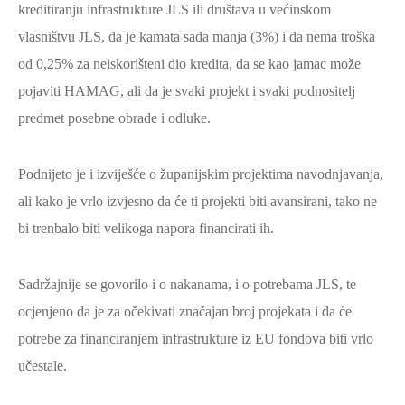
kreditiranju infrastrukture JLS ili društava u većinskom
vlasništvu JLS, da je kamata sada manja (3%) i da nema troška
od 0,25% za neiskorišteni dio kredita, da se kao jamac može
pojaviti HAMAG, ali da je svaki projekt i svaki podnositelj
predmet posebne obrade i odluke.
Podnijeto je i izviješće o županijskim projektima navodnjavanja,
ali kako je vrlo izvjesno da će ti projekti biti avansirani, tako ne
bi trenbalo biti velikoga napora financirati ih.
Sadržajnije se govorilo i o nakanama, i o potrebama JLS, te
ocjenjeno da je za očekivati značajan broj projekata i da će
potrebe za financiranjem infrastrukture iz EU fondova biti vrlo
učestale.