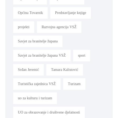
Općina Tovarnik
Predstavljanje knjige
projekti
Razvojna agencija VSŽ
Savjet za branitelje župana
Savjet za branitelje župana VSŽ
sport
Srđan Jeremić
Tamara Kalistović
Turistička zajednica VSŽ
Turizam
uo za kulturu i turizam
UO za obrazovanje i društvene djelatnosti