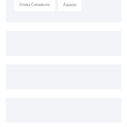
Zrinka Čobanković
Županja