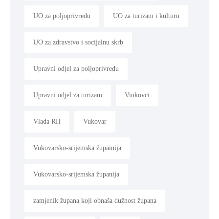
UO za poljoprivredu
UO za turizam i kulturu
UO za zdravstvo i socijalnu skrb
Upravni odjel za poljoprivredu
Upravni odjel za turizam
Vinkovci
Vlada RH
Vukovar
Vukovarsko-srijemska župainija
Vukovarsko-srijemska županija
zamjenik župana koji obnaša dužnost župana