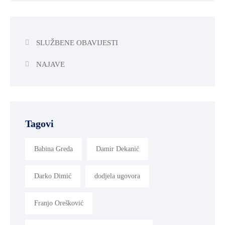
SLUŽBENE OBAVIJESTI
NAJAVE
Tagovi
Babina Greda
Damir Dekanić
Darko Dimić
dodjela ugovora
Franjo Orešković