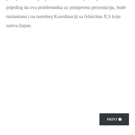
prijedlog da ova problematika uz primjerenu prezentaciju, bude
razmatrana i na narednoj Koordinaciji sa čelnicima JLS koju
saziva župan.
PRINT 🖨