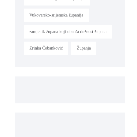
Vukovarsko-srijemska županija
zamjenik župana koji obnaša dužnost župana
Zrinka Čobanković
Županja