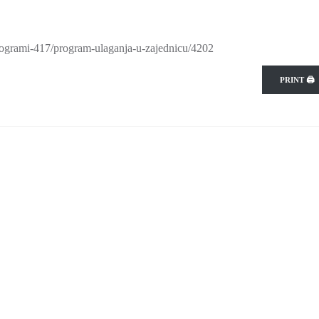
-programi-417/program-ulaganja-u-zajednicu/4202
PRINT 🖨