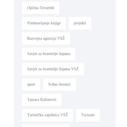
Općina Tovarnik
Predstavljanje knjige
projekti
Razvojna agencija VSŽ
Savjet za branitelje župana
Savjet za branitelje župana VSŽ
sport
Srđan Jeremić
Tamara Kalistović
Turistička zajednica VSŽ
Turizam