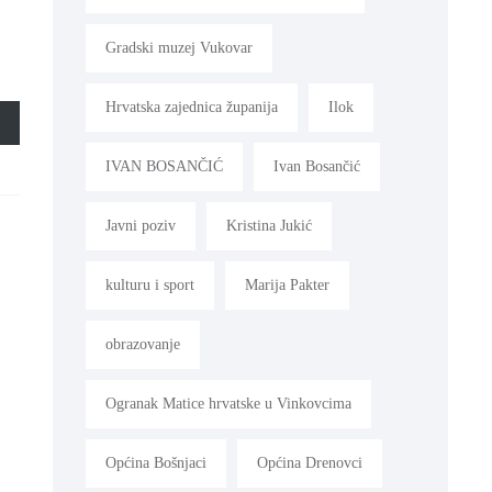
Gradski muzej Vukovar
Hrvatska zajednica županija
Ilok
IVAN BOSANČIĆ
Ivan Bosančić
Javni poziv
Kristina Jukić
kulturu i sport
Marija Pakter
obrazovanje
Ogranak Matice hrvatske u Vinkovcima
Općina Bošnjaci
Općina Drenovci