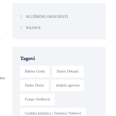
SLUŽBENE OBAVIJESTI
NAJAVE
,
Tagovi
Babina Greda
Damir Dekanić
ina
Darko Dimić
dodjela ugovora
Franjo Orešković
Gradska knjižnica i čitaonica Vinkovci