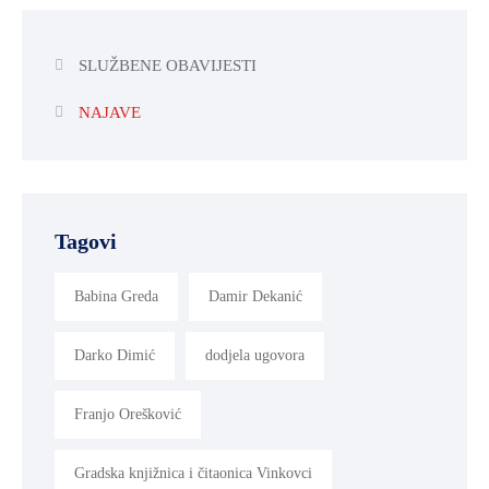
SLUŽBENE OBAVIJESTI
NAJAVE
Tagovi
Babina Greda
Damir Dekanić
Darko Dimić
dodjela ugovora
Franjo Orešković
Gradska knjižnica i čitaonica Vinkovci