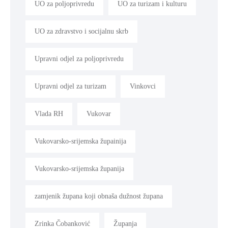
UO za poljoprivredu
UO za turizam i kulturu
UO za zdravstvo i socijalnu skrb
Upravni odjel za poljoprivredu
Upravni odjel za turizam
Vinkovci
Vlada RH
Vukovar
Vukovarsko-srijemska župainija
Vukovarsko-srijemska županija
zamjenik župana koji obnaša dužnost župana
Zrinka Čobanković
Županja