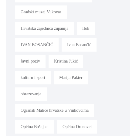
Gradski muzej Vukovar
Hrvatska zajednica županija
Ilok
IVAN BOSANČIĆ
Ivan Bosančić
Javni poziv
Kristina Jukić
kulturu i sport
Marija Pakter
obrazovanje
Ogranak Matice hrvatske u Vinkovcima
Općina Bošnjaci
Općina Drenovci