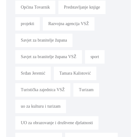
Općina Tovarnik
Predstavljanje knjige
projekti
Razvojna agencija VSŽ
Savjet za branitelje župana
Savjet za branitelje župana VSŽ
sport
Srđan Jeremić
Tamara Kalistović
Turistička zajednica VSŽ
Turizam
uo za kulturu i turizam
UO za obrazovanje i društvene djelatnosti