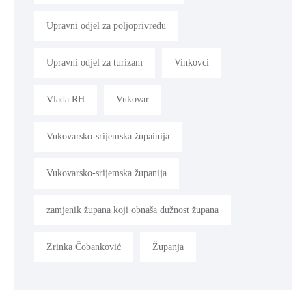
Upravni odjel za poljoprivredu
Upravni odjel za turizam
Vinkovci
Vlada RH
Vukovar
Vukovarsko-srijemska župainija
Vukovarsko-srijemska županija
zamjenik župana koji obnaša dužnost župana
Zrinka Čobanković
Županja