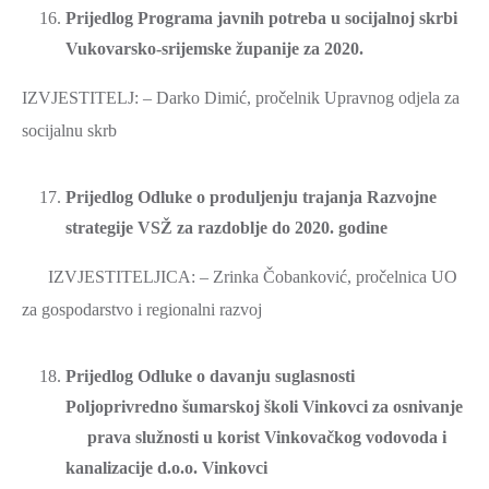
Prijedlog Programa javnih potreba u socijalnoj skrbi
Vukovarsko-srijemske županije za 2020.
IZVJESTITELJ: – Darko Dimić, pročelnik Upravnog odjela za
socijalnu skrb
Prijedlog Odluke o produljenju trajanja Razvojne
strategije VSŽ za razdoblje do 2020. godine
IZVJESTITELJICA: – Zrinka Čobanković, pročelnica UO
za gospodarstvo i regionalni razvoj
Prijedlog Odluke o davanju suglasnosti
Poljoprivredno šumarskoj školi Vinkovci za osnivanje
prava služnosti u korist Vinkovačkog vodovoda i
kanalizacije d.o.o. Vinkovci