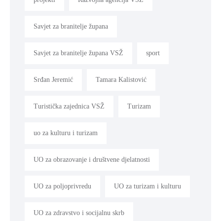
Savjet za branitelje župana
Savjet za branitelje župana VSŽ
sport
Srđan Jeremić
Tamara Kalistović
Turistička zajednica VSŽ
Turizam
uo za kulturu i turizam
UO za obrazovanje i društvene djelatnosti
UO za poljoprivredu
UO za turizam i kulturu
UO za zdravstvo i socijalnu skrb