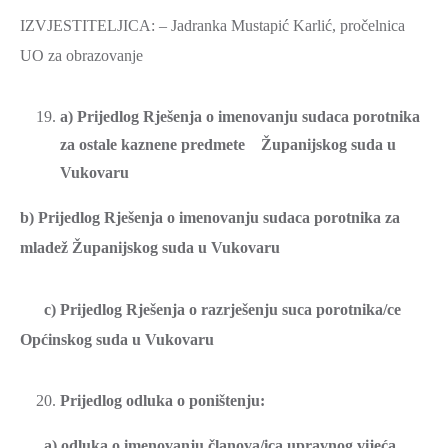
IZVJESTITELJICA: – Jadranka Mustapić Karlić, pročelnica
UO za obrazovanje
a) Prijedlog Rješenja o imenovanju sudaca porotnika
za ostale kaznene predmete Županijskog suda u
Vukovaru
b) Prijedlog Rješenja o imenovanju sudaca porotnika za
mladež Županijskog suda u Vukovaru
c) Prijedlog Rješenja o razrješenju suca porotnika/ce
Općinskog suda u Vukovaru
Prijedlog odluka o poništenju:
a) odluka o imenovanju članova/ica upravnog vijeća