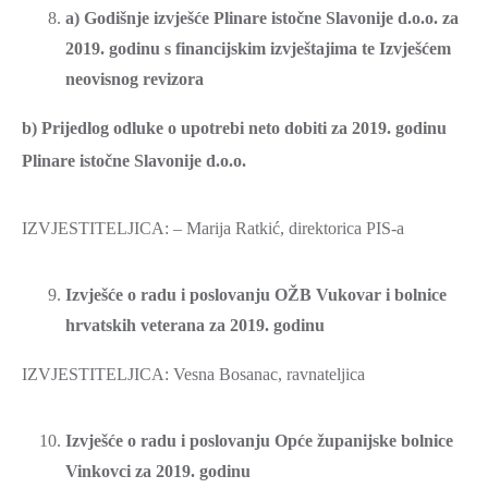
a) Godišnje izvješće Plinare istočne Slavonije d.o.o. za
2019. godinu s financijskim izvještajima te Izvješćem
neovisnog revizora
b) Prijedlog odluke o upotrebi neto dobiti za 2019. godinu
Plinare istočne Slavonije d.o.o.
IZVJESTITELJICA: – Marija Ratkić, direktorica PIS-a
Izvješće o radu i poslovanju OŽB Vukovar i bolnice
hrvatskih veterana za 2019. godinu
IZVJESTITELJICA: Vesna Bosanac, ravnateljica
Izvješće o radu i poslovanju Opće županijske bolnice
Vinkovci za 2019. godinu