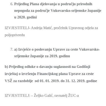
Prijedlog Plana djelovanja u području prirodnih
nepogoda za područje Vukovarsko-srijemske županije
u 2020. godini
IZVJESTITELJ- Andrija Matić, pročelnik Upravnog odjela za
poljoprivredu
a) Izvješće o poslovanju Uprave za ceste Vukovarsko-
srijemske županije za 2019. godinu
b) Prijedlog odluke o davanju suglasnosti na Godišnji
izvještaj o izvršenju Financijskog plana Uprave za ceste
VSŽ za razdoblje od 01. 01. 2019. do 31. 12. 2019. godine
IZVJESTITELJ: – Željko Galić, ravnatelj ŽUC-a