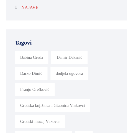
NAJAVE
Tagovi
Babina Greda
Damir Dekanić
Darko Dimić
dodjela ugovora
Franjo Orešković
Gradska knjižnica i čitaonica Vinkovci
Gradski muzej Vukovar