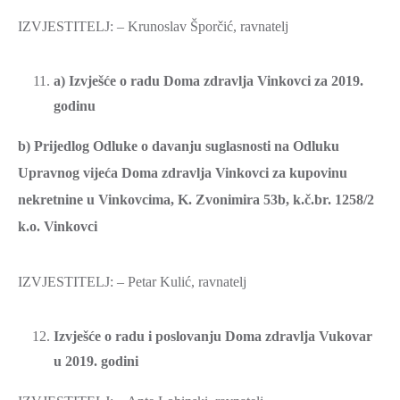
IZVJESTITELJ: – Krunoslav Šporčić, ravnatelj
a) Izvješće o radu Doma zdravlja Vinkovci za 2019.
godinu
b) Prijedlog Odluke o davanju suglasnosti na Odluku
Upravnog vijeća Doma zdravlja Vinkovci za kupovinu
nekretnine u Vinkovcima, K. Zvonimira 53b, k.č.br. 1258/2
k.o. Vinkovci
IZVJESTITELJ: – Petar Kulić, ravnatelj
Izvješće o radu i poslovanju Doma zdravlja Vukovar
u 2019. godini