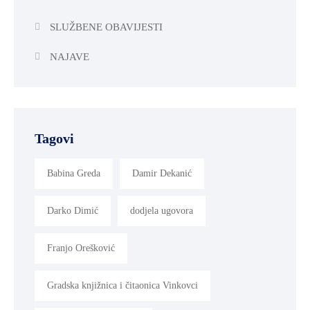
SLUŽBENE OBAVIJESTI
NAJAVE
Tagovi
Babina Greda
Damir Dekanić
Darko Dimić
dodjela ugovora
Franjo Orešković
Gradska knjižnica i čitaonica Vinkovci