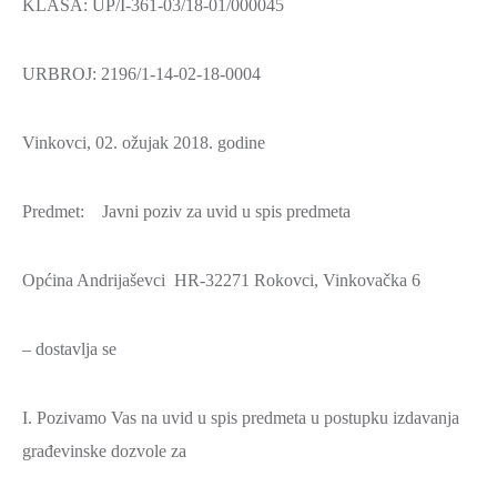
KLASA: UP/I-361-03/18-01/000045
URBROJ: 2196/1-14-02-18-0004
Vinkovci, 02. ožujak 2018. godine
Predmet: Javni poziv za uvid u spis predmeta
Općina Andrijaševci HR-32271 Rokovci, Vinkovačka 6
– dostavlja se
I. Pozivamo Vas na uvid u spis predmeta u postupku izdavanja
građevinske dozvole za