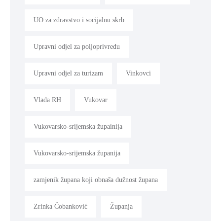
UO za zdravstvo i socijalnu skrb
Upravni odjel za poljoprivredu
Upravni odjel za turizam
Vinkovci
Vlada RH
Vukovar
Vukovarsko-srijemska župainija
Vukovarsko-srijemska županija
zamjenik župana koji obnaša dužnost župana
Zrinka Čobanković
Županja