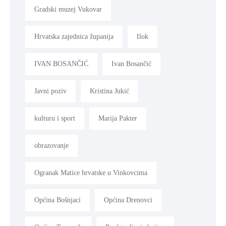
Gradski muzej Vukovar
Hrvatska zajednica županija
Ilok
IVAN BOSANČIĆ
Ivan Bosančić
Javni poziv
Kristina Jukić
kulturu i sport
Marija Pakter
obrazovanje
Ogranak Matice hrvatske u Vinkovcima
Općina Bošnjaci
Općina Drenovci