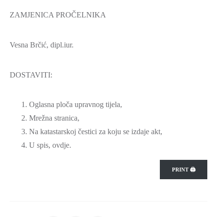
ZAMJENICA PROČELNIKA
Vesna Brčić, dipl.iur.
DOSTAVITI:
Oglasna ploča upravnog tijela,
Mrežna stranica,
Na katastarskoj čestici za koju se izdaje akt,
U spis, ovdje.
PRINT 🖨