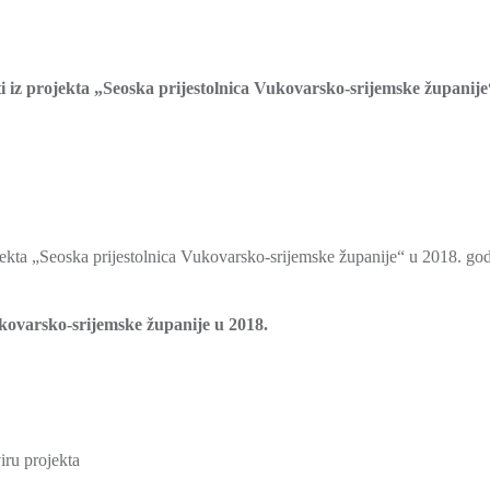
i iz projekta „Seoska prijestolnica Vukovarsko-srijemske županije
jekta „Seoska prijestolnica Vukovarsko-srijemske županije“ u 2018. god
kovarsko-srijemske županije u 2018.
iru projekta