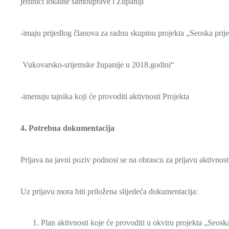
jedinici lokalne samouprave i Županiji
-imaju prijedlog članova za radnu skupinu projekta „Seoska prije
Vukovarsko-srijemske županije u 2018.godini“
-imenuju tajnika koji će provoditi aktivnosti Projekta
4. Potrebna dokumentacija
Prijava na javni poziv podnosi se na obrascu za prijavu aktivnosti
Uz prijavu mora biti priložena slijedeća dokumentacija:
Plan aktivnosti koje će provoditi u okviru projekta „Seos