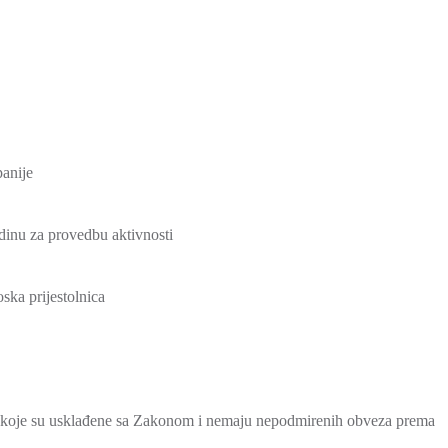
anije
dinu za provedbu aktivnosti
eoska prijestolnica
lja koje su usklađene sa Zakonom i nemaju nepodmirenih obveza prema