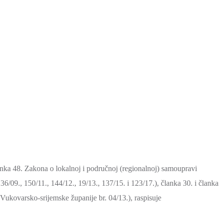
nka 48. Zakona o lokalnoj i područnoj (regionalnoj) samoupravi
36/09., 150/11., 144/12., 19/13., 137/15. i 123/17.), članka 30. i članka
Vukovarsko-srijemske županije br. 04/13.), raspisuje