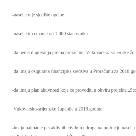
-naselje nije sjedište općine
-naselje ima manje od 1.000 stanovnika
-da nema dugovanja prema proračunu Vukovarsko-srijemske žup
-da imaju osigurana financijska sredstva u Proračunu za 2018.go
-da imaju plan aktivnosti koje će provoditi u okviru projekta „S
Vukovarsko-srijemske županije u 2018.godine“
-imaju najmanje pet aktivnih civilnih udruga na području nase