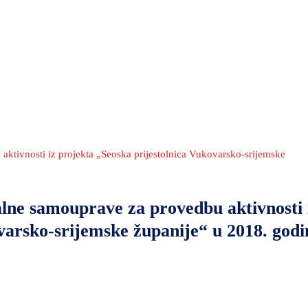
ktivnosti iz projekta „Seoska prijestolnica Vukovarsko-srijemske
lne samouprave za provedbu aktivnosti 
varsko-srijemske županije“ u 2018. godi