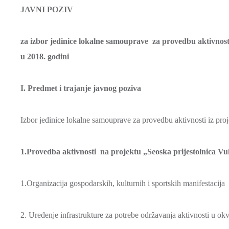
JAVNI POZIV
za izbor jedinice lokalne samouprave za provedbu aktivnost
u 2018. godini
I. Predmet i trajanje javnog poziva
Izbor jedinice lokalne samouprave za provedbu aktivnosti iz pro
1.Provedba aktivnosti na projektu „Seoska prijestolnica Vu
1.Organizacija gospodarskih, kulturnih i sportskih manifestacija
2. Uređenje infrastrukture za potrebe održavanja aktivnosti u okv