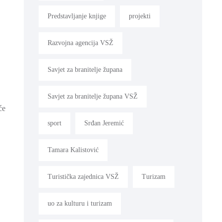
Predstavljanje knjige
projekti
Razvojna agencija VSŽ
Savjet za branitelje župana
Savjet za branitelje župana VSŽ
će
sport
Srđan Jeremić
Tamara Kalistović
Turistička zajednica VSŽ
Turizam
uo za kulturu i turizam