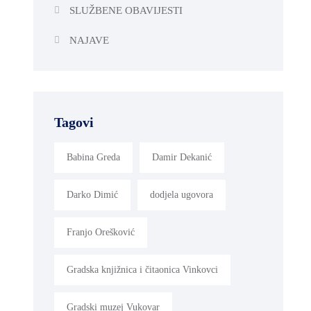
SLUŽBENE OBAVIJESTI
NAJAVE
Tagovi
Babina Greda
Damir Dekanić
Darko Dimić
dodjela ugovora
Franjo Orešković
Gradska knjižnica i čitaonica Vinkovci
Gradski muzej Vukovar