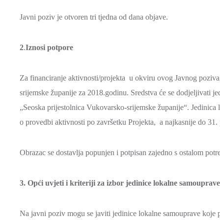
Javni poziv je otvoren tri tjedna od dana objave.
2
.
Iznosi potpore
Za financiranje aktivnosti/projekta u okviru ovog Javnog poziv
srijemske županije za 2018.godinu. Sredstva će se dodjeljivati je
„Seoska prijestolnica Vukovarsko-srijemske županije“. Jedinica 
o provedbi aktivnosti po završetku Projekta, a najkasnije do 31.
Obrazac se dostavlja popunjen i potpisan zajedno s ostalom p
3. Opći uvjeti i kriteriji za izbor jedinice lokalne samouprave
Na javni poziv mogu se javiti jedinice lokalne samouprave koje p