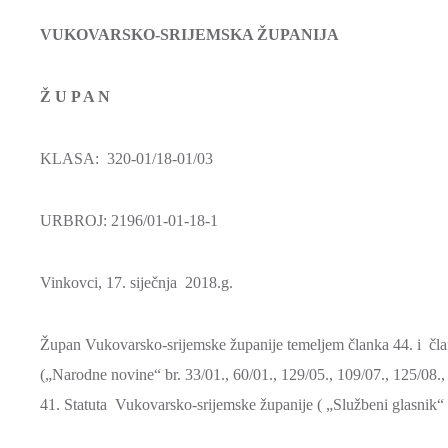
VUKOVARSKO-SRIJEMSKA ŽUPANIJA
Ž U P A N
KLASA: 320-01/18-01/03
URBROJ: 2196/01-01-18-1
Vinkovci, 17. siječnja 2018.g.
Župan Vukovarsko-srijemske županije temeljem članka 44. i čla
(„Narodne novine“ br. 33/01., 60/01., 129/05., 109/07., 125/08., 
41. Statuta Vukovarsko-srijemske županije ( „Službeni glasnik“ 