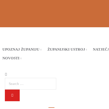
UPOZNAJ ŽUPANIJU
ŽUPANIJSKI USTROJ
NATJEČA
NOVOSTI