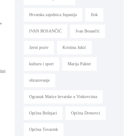
Hrvatska zajednica županija
Ilok
“
IVAN BOSANČIĆ
Ivan Bosančić
Javni poziv
Kristina Jukić
kulturu i sport
Marija Pakter
ini
obrazovanje
Ogranak Matice hrvatske u Vinkovcima
Općina Bošnjaci
Općina Drenovci
Općina Tovarnik