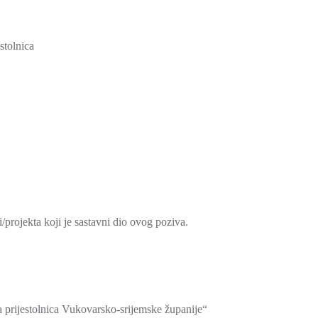
stolnica
/projekta koji je sastavni dio ovog poziva.
ka prijestolnica Vukovarsko-srijemske županije“