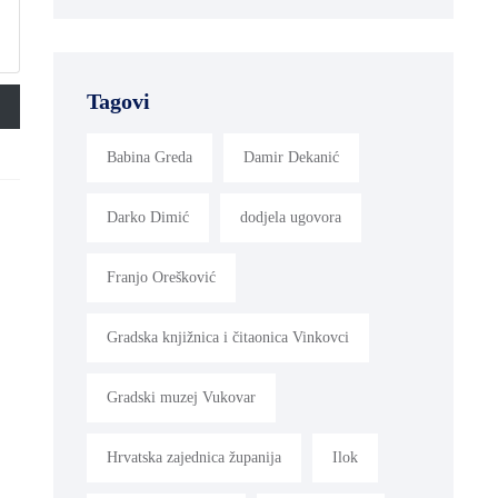
Tagovi
Babina Greda
Damir Dekanić
Darko Dimić
dodjela ugovora
Franjo Orešković
Gradska knjižnica i čitaonica Vinkovci
Gradski muzej Vukovar
Hrvatska zajednica županija
Ilok