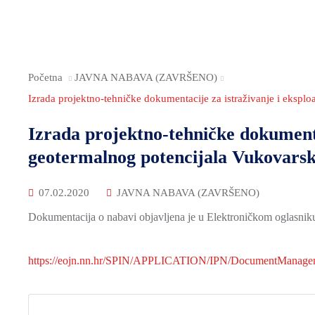
Početna
JAVNA NABAVA (ZAVRŠENO)
Izrada projektno-tehničke dokumentacije za istraživanje i ekspl
Izrada projektno-tehničke dokumentac
geotermalnog potencijala Vukovarsk
07.02.2020
JAVNA NABAVA (ZAVRŠENO)
Dokumentacija o nabavi objavljena je u Elektroničkom oglasnik
https://eojn.nn.hr/SPIN/APPLICATION/IPN/DocumentManage