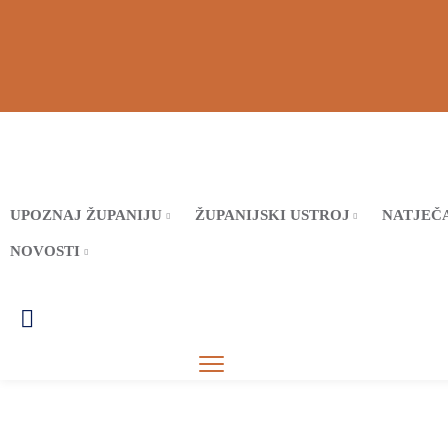
UPOZNAJ ŽUPANIJU
ŽUPANIJSKI USTROJ
NATJEČA
NOVOSTI