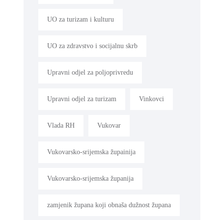
UO za turizam i kulturu
UO za zdravstvo i socijalnu skrb
Upravni odjel za poljoprivredu
Upravni odjel za turizam
Vinkovci
Vlada RH
Vukovar
Vukovarsko-srijemska župainija
Vukovarsko-srijemska županija
zamjenik župana koji obnaša dužnost župana