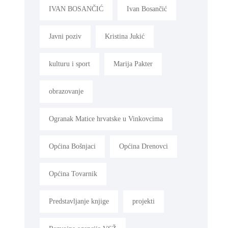
IVAN BOSANČIĆ
Ivan Bosančić
Javni poziv
Kristina Jukić
kulturu i sport
Marija Pakter
obrazovanje
Ogranak Matice hrvatske u Vinkovcima
Općina Bošnjaci
Općina Drenovci
Općina Tovarnik
Predstavljanje knjige
projekti