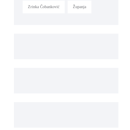
Zrinka Čobanković
Županja