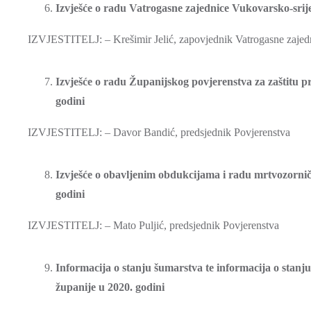
Izvješće o radu Vatrogasne zajednice Vukovarsko-srij
IZVJESTITELJ: – Krešimir Jelić, zapovjednik Vatrogasne zaje
Izvješće o radu Županijskog povjerenstva za zaštitu 
godini
IZVJESTITELJ: – Davor Bandić, predsjednik Povjerenstva
Izvješće o obavljenim obdukcijama i radu mrtvozorni
godini
IZVJESTITELJ: – Mato Puljić, predsjednik Povjerenstva
Informacija o stanju šumarstva te informacija o stanj
županije u 2020. godini