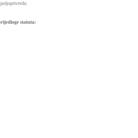
poljoprivredu
rijedloge statuta: