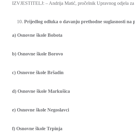
IZVJESTITELJ: – Andrija Matić, pročelnik Upravnog odjela za 
Prijedlog odluka o davanju prethodne suglasnosti na p
a) Osnovne škole Bobota
b) Osnovne škole Borovo
c) Osnovne škole Bršadin
d) Osnovne škole Markušica
e) Osnovne škole Negoslavci
f) Osnovne škole Trpinja