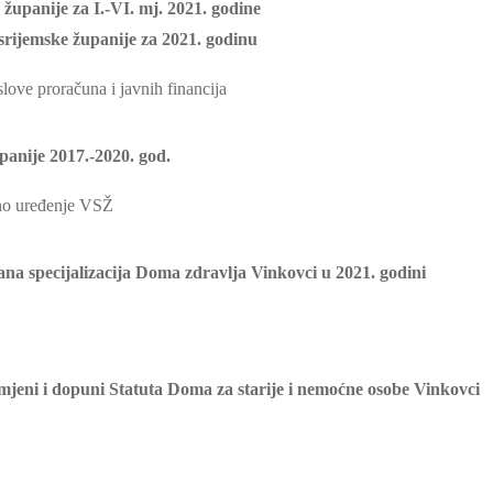
županije za I.-VI. mj. 2021. godine
srijemske županije za 2021. godinu
ve proračuna i javnih financija
panije 2017.-2020. god.
no uređenje VSŽ
ana specijalizacija Doma zdravlja Vinkovci u 2021. godini
mjeni i dopuni Statuta Doma za starije i nemoćne osobe Vinkovci