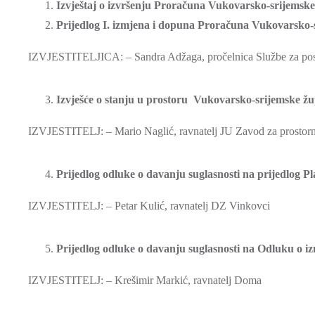
Izvještaj o izvršenju Proračuna Vukovarsko-srijemske 
Prijedlog I. izmjena i dopuna Proračuna Vukovarsko-
IZVJESTITELJICA: – Sandra Adžaga, pročelnica Službe za poslo
Izvješće o stanju u prostoru Vukovarsko-srijemske žu
IZVJESTITELJ: – Mario Naglić, ravnatelj JU Zavod za prostor
Prijedlog odluke o davanju suglasnosti na prijedlog Pl
IZVJESTITELJ: – Petar Kulić, ravnatelj DZ Vinkovci
Prijedlog odluke o davanju suglasnosti na Odluku o iz
IZVJESTITELJ: – Krešimir Markić, ravnatelj Doma