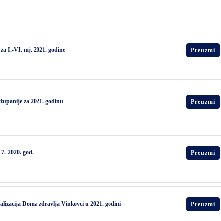
za I.-VI. mj. 2021. godine
Preuzmi
županije za 2021. godinu
Preuzmi
7.-2020. god.
Preuzmi
jalizacija Doma zdravlja Vinkovci u 2021. godini
Preuzmi