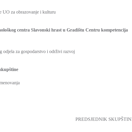
 UO za obrazovanje i kulturu
nološkog centra Slavonski hrast u Gradištu Centru kompetencija
djela za gospodarstvo i održivi razvoj
 skupštine
imenovanja
IK SKUPŠTIN