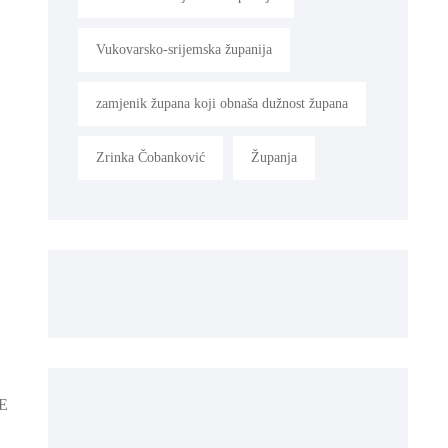
Vukovarsko-srijemska županija
zamjenik župana koji obnaša dužnost župana
Zrinka Čobanković
Županja
E