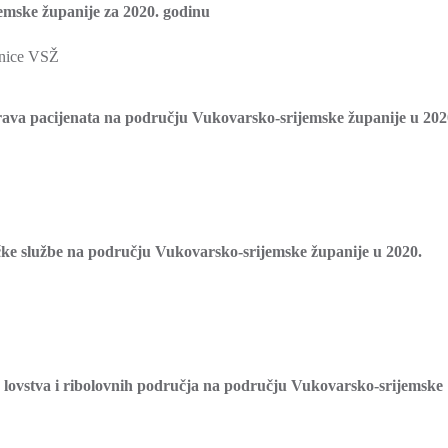
emske županije za 2020. godinu
dnice VSŽ
prava pacijenata na području Vukovarsko-srijemske županije u 202
čke službe na području Vukovarsko-srijemske županije u 2020.
u lovstva i ribolovnih područja na području Vukovarsko-srijemske