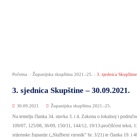
Početna
Županijska skupština 2021.-25.
3. sjednica Skupštin
3. sjednica Skupštine – 30.09.2021.
30.09.2021
Županijska skupština 2021.-25.
Na temelju članka 34. stavka 3. i 4. Zakona o lokalnoj i područ
109/07, 125/08, 36/09, 150/11, 144/12, 19/13-pročišćeni tekst, 
srijemske županije („Službeni vjesnik“ br. 3/21) te članka 19. 