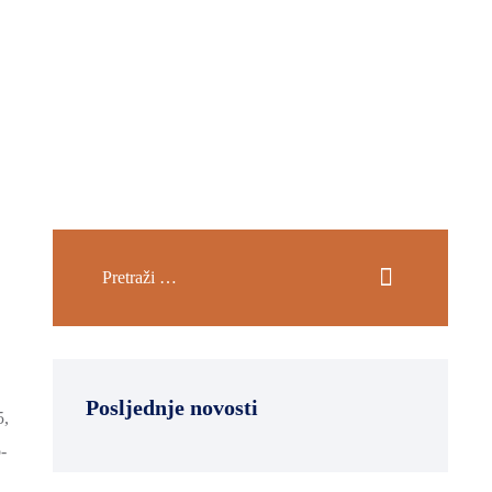
Posljednje novosti
5,
-