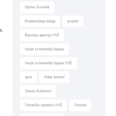
Općina Tovarnik
Predstavljanje knjige
projekti
0.
Razvojna agencija VSŽ
Savjet za branitelje župana
Savjet za branitelje župana VSŽ
sport
Srđan Jeremić
Tamara Kalistović
Turistička zajednica VSŽ
Turizam