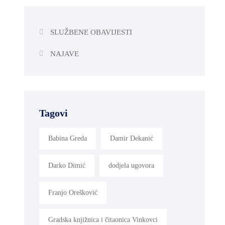
SLUŽBENE OBAVIJESTI
NAJAVE
Tagovi
Babina Greda
Damir Dekanić
Darko Dimić
dodjela ugovora
Franjo Orešković
Gradska knjižnica i čitaonica Vinkovci