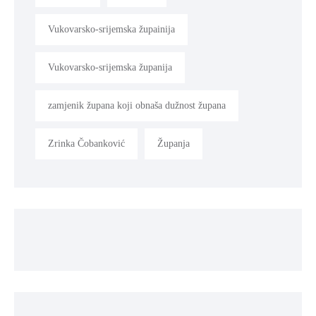
Vukovarsko-srijemska župainija
Vukovarsko-srijemska županija
zamjenik župana koji obnaša dužnost župana
Zrinka Čobanković
Županja