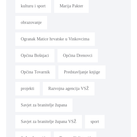
kulturu i sport
Marija Pakter
obrazovanje
Ogranak Matice hrvatske u Vinkovcima
Općina Bošnjaci
Općina Drenovci
Općina Tovarnik
Predstavljanje knjige
projekti
Razvojna agencija VSŽ
Savjet za branitelje župana
Savjet za branitelje župana VSŽ
sport