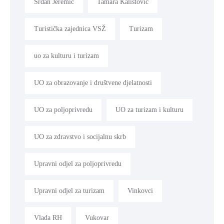
Srđan Jeremić
Tamara Kalistović
Turistička zajednica VSŽ
Turizam
uo za kulturu i turizam
UO za obrazovanje i društvene djelatnosti
UO za poljoprivredu
UO za turizam i kulturu
UO za zdravstvo i socijalnu skrb
Upravni odjel za poljoprivredu
Upravni odjel za turizam
Vinkovci
Vlada RH
Vukovar