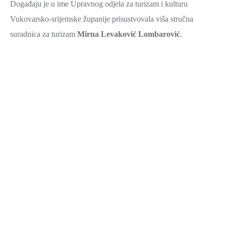
Događaju je u ime Upravnog odjela za turizam i kulturu
Vukovarsko-srijemske županije prisustvovala viša stručna
suradnica za turizam
Mirna Levaković Lombarović
.