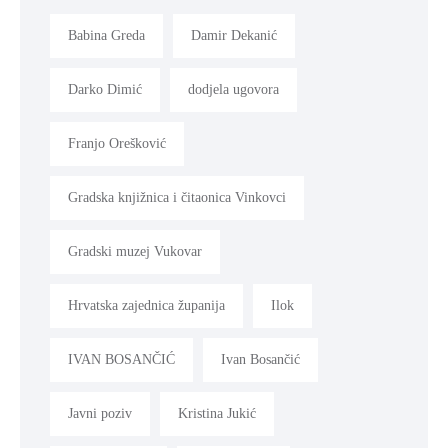
Babina Greda
Damir Dekanić
Darko Dimić
dodjela ugovora
Franjo Orešković
Gradska knjižnica i čitaonica Vinkovci
Gradski muzej Vukovar
Hrvatska zajednica županija
Ilok
IVAN BOSANČIĆ
Ivan Bosančić
Javni poziv
Kristina Jukić